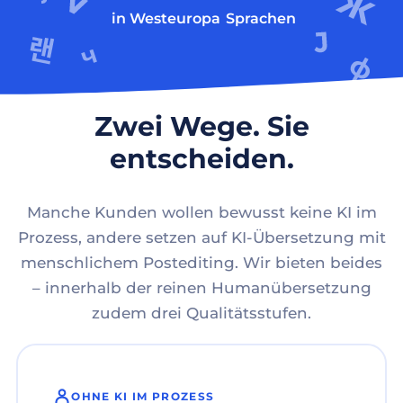
in Westeuropa
Sprachen
Zwei Wege. Sie
entscheiden.
Manche Kunden wollen bewusst keine KI im
Prozess, andere setzen auf KI-Übersetzung mit
menschlichem Postediting. Wir bieten beides
– innerhalb der reinen Humanübersetzung
zudem drei Qualitätsstufen.
OHNE KI IM PROZESS