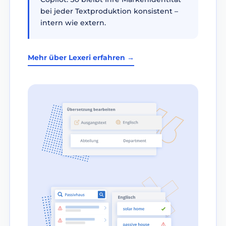
bei jeder Textproduktion konsistent –
intern wie extern.
Mehr über Lexeri erfahren →