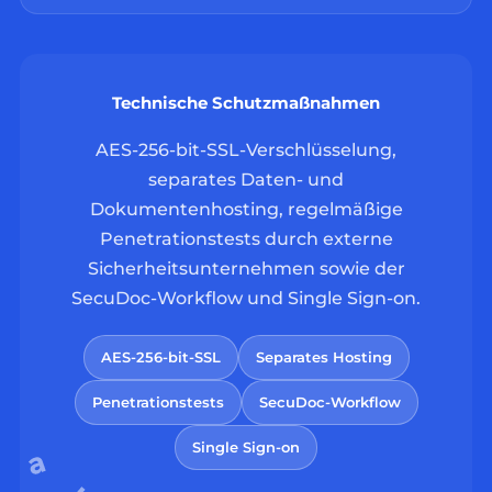
Technische Schutzmaßnahmen
AES-256-bit-SSL-Verschlüsselung,
separates Daten- und
Dokumentenhosting, regelmäßige
Penetrationstests durch externe
Sicherheitsunternehmen sowie der
SecuDoc-Workflow und Single Sign-on.
AES-256-bit-SSL
Separates Hosting
Penetrationstests
SecuDoc-Workflow
Single Sign-on