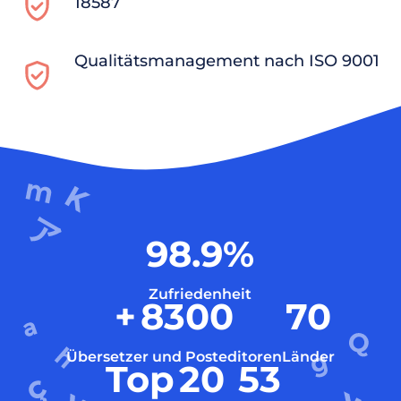
18587
Qualitätsmanagement nach ISO 9001
98.9
%
Zufriedenheit
+
8300
70
Übersetzer und Posteditoren
Länder
Top
20
53