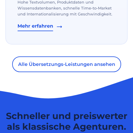
Hohe Textvolumen, Produktdaten und
Wissensdatenbanken, schnelle Time-to-Market
und Internationalisierung mit Geschwindigkeit.
Mehr erfahren
Alle Übersetzungs-Leistungen ansehen
Schneller und preiswerter
als klassische Agenturen.