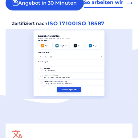
So arbeiten wir
Angebot in 30 Minuten
ISO 17100
ISO 18587
Zertifiziert nach