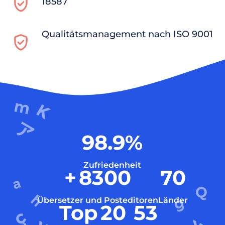
18587
Qualitätsmanagement nach ISO 9001
98.9
%
Zufriedenheit
+
8300
70
Übersetzer und Posteditoren
Länder
Top
20
53