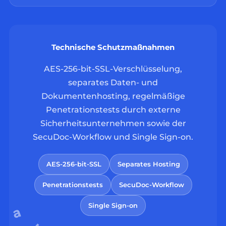
Technische Schutzmaßnahmen
AES-256-bit-SSL-Verschlüsselung,
separates Daten- und
Dokumentenhosting, regelmäßige
Penetrationstests durch externe
Sicherheitsunternehmen sowie der
SecuDoc-Workflow und Single Sign-on.
AES-256-bit-SSL
Separates Hosting
Penetrationstests
SecuDoc-Workflow
Single Sign-on