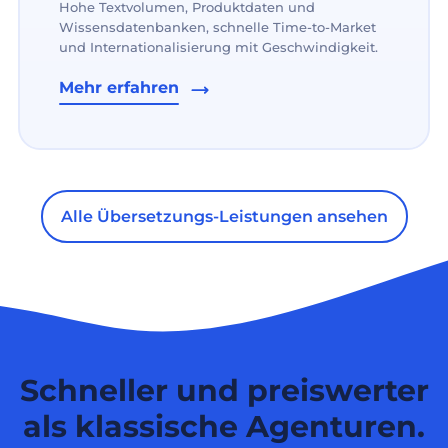
Hohe Textvolumen, Produktdaten und
Wissensdatenbanken, schnelle Time-to-Market
und Internationalisierung mit Geschwindigkeit.
Mehr erfahren
Alle Übersetzungs-Leistungen ansehen
Schneller und preiswerter
als klassische Agenturen.