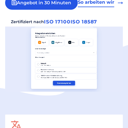
So arbeiten wir
Angebot in 30 Minuten
ISO 17100
ISO 18587
Zertifiziert nach