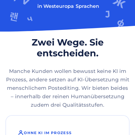
in Westeuropa
Sprachen
Zwei Wege. Sie
entscheiden.
Manche Kunden wollen bewusst keine KI im
Prozess, andere setzen auf KI-Übersetzung mit
menschlichem Postediting. Wir bieten beides
– innerhalb der reinen Humanübersetzung
zudem drei Qualitätsstufen.
OHNE KI IM PROZESS