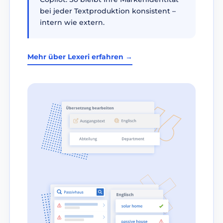
bei jeder Textproduktion konsistent –
intern wie extern.
Mehr über Lexeri erfahren →