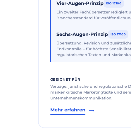
Vier-Augen-Prinzip
ISO 17100
Ein zweiter Fachübersetzer redigiert
Branchenstandard für veröffentlichun
Sechs-Augen-Prinzip
ISO 17100
Übersetzung, Revision und zusätzliche
Endkontrolle – für höchste Sensibilität
regulatorischen Texten und Markenk
GEEIGNET FÜR
Verträge, juristische und regulatorische
markenkritische Marketingtexte und sen
Unternehmenskommunikation.
Mehr erfahren