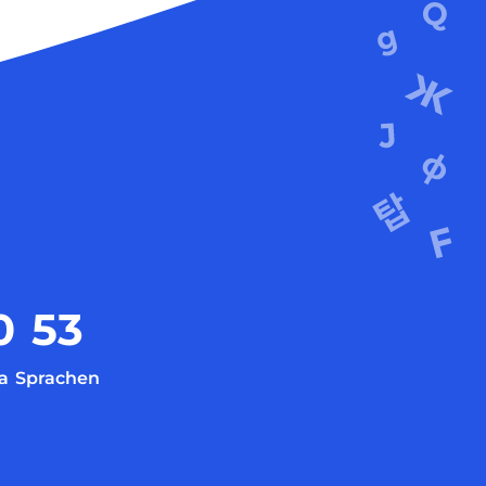
0
53
a
Sprachen