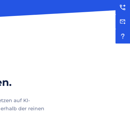
en.
tzen auf KI-
erhalb der reinen