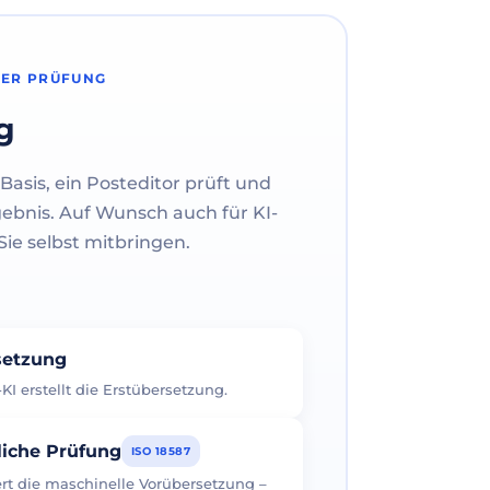
HER PRÜFUNG
g
Basis, ein Posteditor prüft und
gebnis. Auf Wunsch auch für KI-
ie selbst mitbringen.
rsetzung
I erstellt die Erstübersetzung.
liche Prüfung
ISO 18587
iert die maschinelle Vorübersetzung –