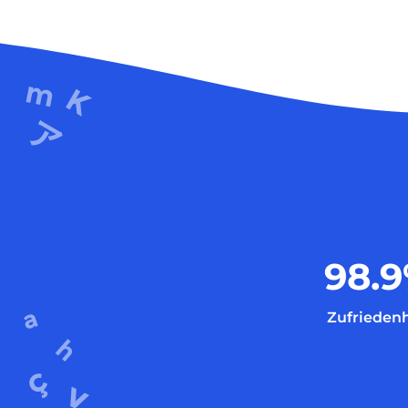
98.9
Zufriedenh