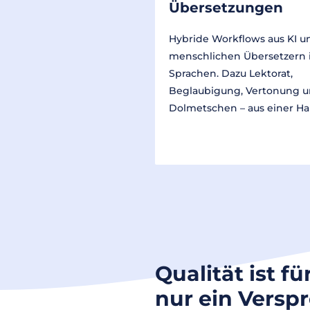
Übersetzungen
Hybride Workflows aus KI u
menschlichen Übersetzern 
Sprachen. Dazu Lektorat,
Beglaubigung, Vertonung 
Dolmetschen – aus einer Ha
Qualität ist fü
nur ein Versp