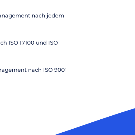
anagement nach jedem
nach ISO 17100 und ISO
nagement nach ISO 9001