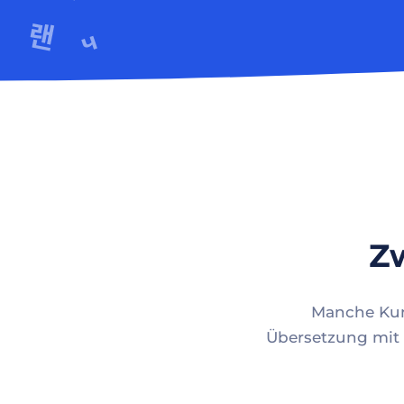
Zw
Manche Kund
Übersetzung mit 