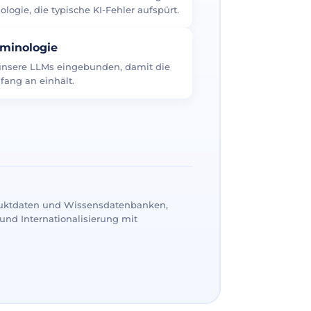
logie, die typische KI-Fehler aufspürt.
rminologie
 unsere LLMs eingebunden, damit die
fang an einhält.
uktdaten und Wissensdatenbanken,
und Internationalisierung mit