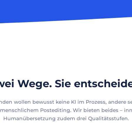
ei Wege. Sie entscheid
en wollen bewusst keine KI im Prozess, andere se
menschlichem Postediting. Wir bieten beides – inn
Humanübersetzung zudem drei Qualitätsstufen.