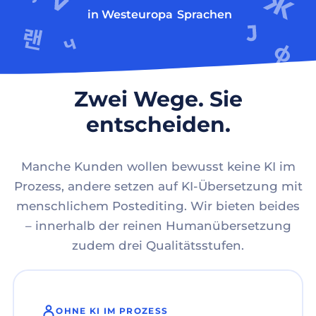
in Westeuropa
Sprachen
Zwei Wege. Sie
entscheiden.
Manche Kunden wollen bewusst keine KI im
Prozess, andere setzen auf KI-Übersetzung mit
menschlichem Postediting. Wir bieten beides
– innerhalb der reinen Humanübersetzung
zudem drei Qualitätsstufen.
OHNE KI IM PROZESS