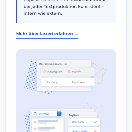
bei jeder Textproduktion konsistent –
intern wie extern.
Mehr über Lexeri erfahren →