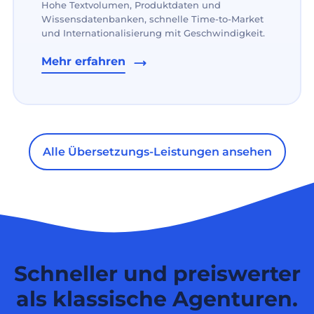
Hohe Textvolumen, Produktdaten und
Wissensdatenbanken, schnelle Time-to-Market
und Internationalisierung mit Geschwindigkeit.
Mehr erfahren
Alle Übersetzungs-Leistungen ansehen
Schneller und preiswerter
als klassische Agenturen.