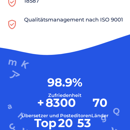
18587
Qualitätsmanagement nach ISO 9001
98.9
%
Zufriedenheit
+
8300
70
Übersetzer und Posteditoren
Länder
Top
20
53