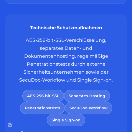
Technische Schutzmaßnahmen
AES-256-bit-SSL-Verschlüsselung,
separates Daten- und
Dokumentenhosting, regelmäßige
Penetrationstests durch externe
Sicherheitsunternehmen sowie der
SecuDoc-Workflow und Single Sign-on.
AES-256-bit-SSL
Separates Hosting
Penetrationstests
SecuDoc-Workflow
Single Sign-on