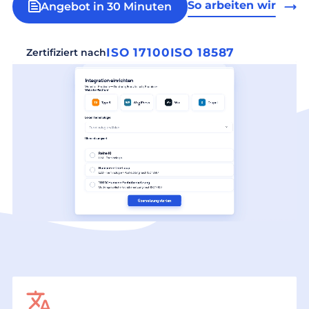
So arbeiten wir
Angebot in 30 Minuten
ISO 17100
ISO 18587
Zertifiziert nach