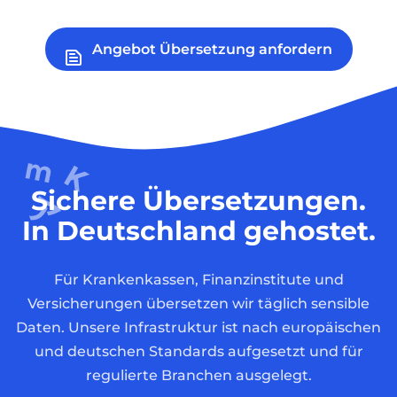
Angebot Übersetzung anfordern
Sichere Übersetzungen.
In Deutschland gehostet.
Für Krankenkassen, Finanzinstitute und
Versicherungen übersetzen wir täglich sensible
Daten. Unsere Infrastruktur ist nach europäischen
und deutschen Standards aufgesetzt und für
regulierte Branchen ausgelegt.