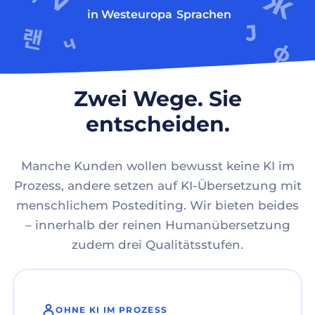
in Westeuropa
Sprachen
Zwei Wege. Sie
entscheiden.
Manche Kunden wollen bewusst keine KI im
Prozess, andere setzen auf KI-Übersetzung mit
menschlichem Postediting. Wir bieten beides
– innerhalb der reinen Humanübersetzung
zudem drei Qualitätsstufen.
OHNE KI IM PROZESS