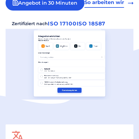
So arbeiten wir
Angebot in 30 Minuten
ISO 17100
ISO 18587
Zertifiziert nach