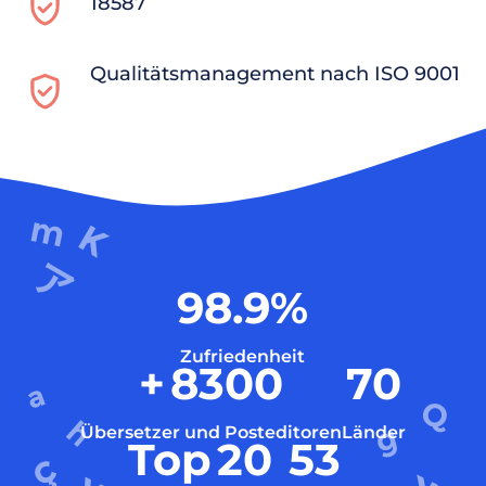
18587
Qualitätsmanagement nach ISO 9001
98.9
%
Zufriedenheit
+
8300
70
Übersetzer und Posteditoren
Länder
Top
20
53