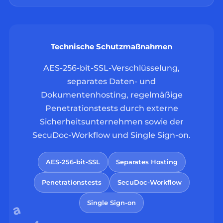
Technische Schutzmaßnahmen
AES-256-bit-SSL-Verschlüsselung,
separates Daten- und
Dokumentenhosting, regelmäßige
Penetrationstests durch externe
Sicherheitsunternehmen sowie der
SecuDoc-Workflow und Single Sign-on.
AES-256-bit-SSL
Separates Hosting
Penetrationstests
SecuDoc-Workflow
Single Sign-on