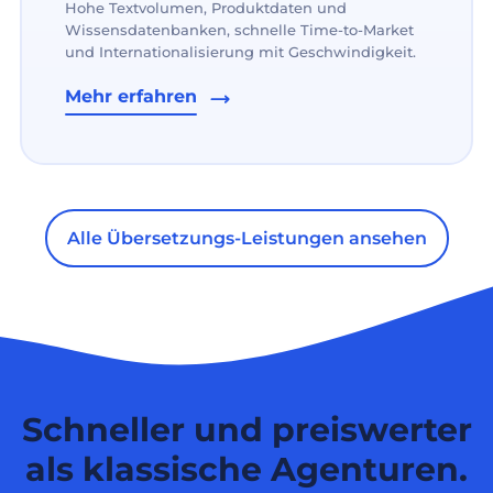
Hohe Textvolumen, Produktdaten und
Wissensdatenbanken, schnelle Time-to-Market
und Internationalisierung mit Geschwindigkeit.
Mehr erfahren
Alle Übersetzungs-Leistungen ansehen
Schneller und preiswerter
als klassische Agenturen.