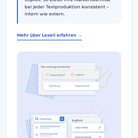
bei jeder Textproduktion konsistent –
intern wie extern.
Mehr über Lexeri erfahren →