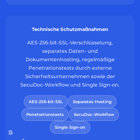
Technische Schutzmaßnahmen
AES-256-bit-SSL-Verschlüsselung,
separates Daten- und
Dokumentenhosting, regelmäßige
Penetrationstests durch externe
Sicherheitsunternehmen sowie der
SecuDoc-Workflow und Single Sign-on.
AES-256-bit-SSL
Separates Hosting
Penetrationstests
SecuDoc-Workflow
Single Sign-on