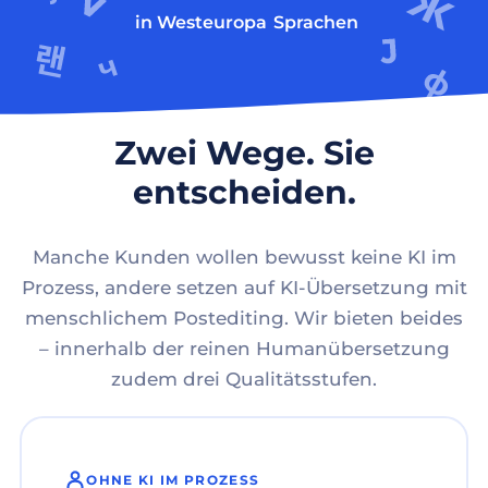
in Westeuropa
Sprachen
Zwei Wege. Sie
entscheiden.
Manche Kunden wollen bewusst keine KI im
Prozess, andere setzen auf KI-Übersetzung mit
menschlichem Postediting. Wir bieten beides
– innerhalb der reinen Humanübersetzung
zudem drei Qualitätsstufen.
OHNE KI IM PROZESS