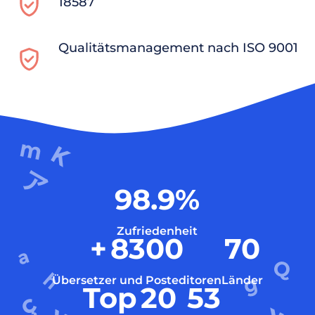
18587
Qualitätsmanagement nach ISO 9001
98.9
%
Zufriedenheit
+
8300
70
Übersetzer und Posteditoren
Länder
Top
20
53