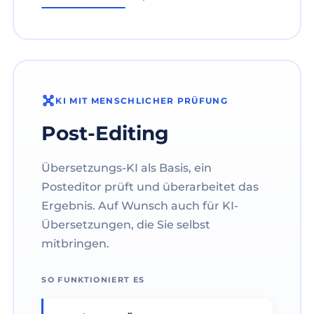
KI MIT MENSCHLICHER PRÜFUNG
Post-Editing
Übersetzungs-KI als Basis, ein
Posteditor prüft und überarbeitet das
Ergebnis. Auf Wunsch auch für KI-
Übersetzungen, die Sie selbst
mitbringen.
SO FUNKTIONIERT ES