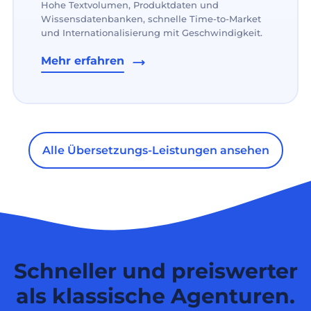
Hohe Textvolumen, Produktdaten und
Wissensdatenbanken, schnelle Time-to-Market
und Internationalisierung mit Geschwindigkeit.
Mehr erfahren
Alle Übersetzungs-Leistungen ansehen
Schneller und preiswerter
als klassische Agenturen.