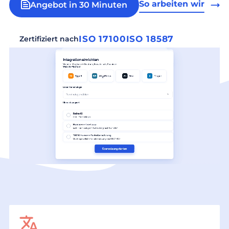
So arbeiten wir
Angebot in 30 Minuten
ISO 17100
ISO 18587
Zertifiziert nach