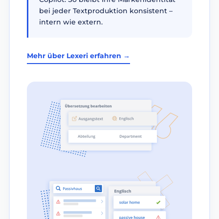
bei jeder Textproduktion konsistent –
intern wie extern.
Mehr über Lexeri erfahren →