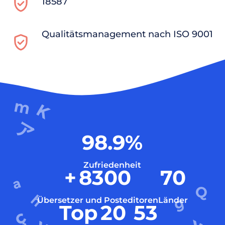
18587
Qualitätsmanagement nach ISO 9001
98.9
%
Zufriedenheit
+
8300
70
Übersetzer und Posteditoren
Länder
Top
20
53