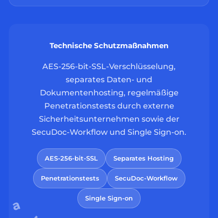
Technische Schutzmaßnahmen
AES-256-bit-SSL-Verschlüsselung,
separates Daten- und
Dokumentenhosting, regelmäßige
Penetrationstests durch externe
Sicherheitsunternehmen sowie der
SecuDoc-Workflow und Single Sign-on.
AES-256-bit-SSL
Separates Hosting
Penetrationstests
SecuDoc-Workflow
Single Sign-on