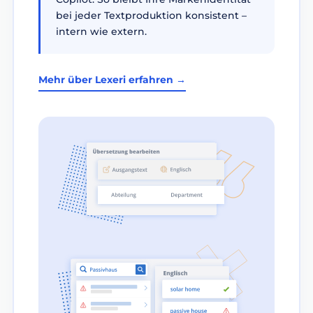
bei jeder Textproduktion konsistent –
intern wie extern.
Mehr über Lexeri erfahren →