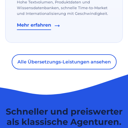
Hohe Textvolumen, Produktdaten und
Wissensdatenbanken, schnelle Time-to-Market
und Internationalisierung mit Geschwindigkeit.
Mehr erfahren
Alle Übersetzungs-Leistungen ansehen
Schneller und preiswerter
als klassische Agenturen.