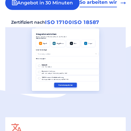
So arbeiten wir
Angebot in 30 Minuten
ISO 17100
ISO 18587
Zertifiziert nach