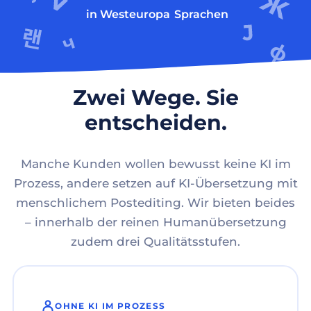
in Westeuropa
Sprachen
Zwei Wege. Sie
entscheiden.
Manche Kunden wollen bewusst keine KI im
Prozess, andere setzen auf KI-Übersetzung mit
menschlichem Postediting. Wir bieten beides
– innerhalb der reinen Humanübersetzung
zudem drei Qualitätsstufen.
OHNE KI IM PROZESS