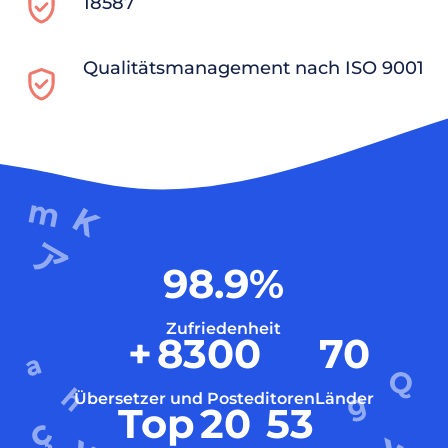
18587
Qualitätsmanagement nach ISO 9001
98.9
%
Zufriedenheit
+
8300
70
Übersetzer und Posteditoren
Länder
Top
20
53