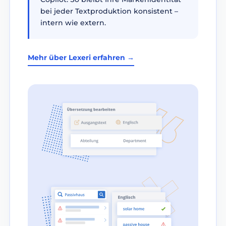
bei jeder Textproduktion konsistent –
intern wie extern.
Mehr über Lexeri erfahren →