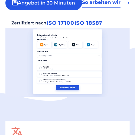
So arbeiten wir
Angebot in 30 Minuten
ISO 17100
ISO 18587
Zertifiziert nach