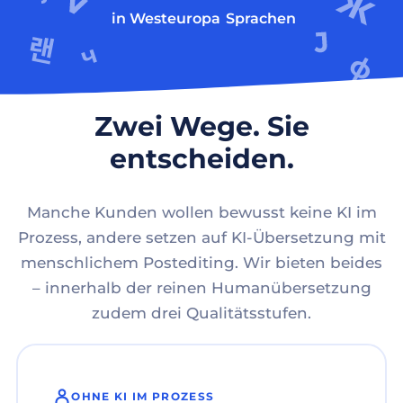
in Westeuropa
Sprachen
Zwei Wege. Sie
entscheiden.
Manche Kunden wollen bewusst keine KI im
Prozess, andere setzen auf KI-Übersetzung mit
menschlichem Postediting. Wir bieten beides
– innerhalb der reinen Humanübersetzung
zudem drei Qualitätsstufen.
OHNE KI IM PROZESS