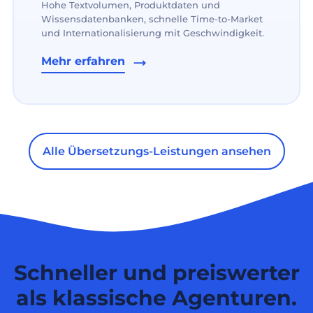
Hohe Textvolumen, Produktdaten und
Wissensdatenbanken, schnelle Time-to-Market
und Internationalisierung mit Geschwindigkeit.
Mehr erfahren
Alle Übersetzungs-Leistungen ansehen
Schneller und preiswerter
als klassische Agenturen.