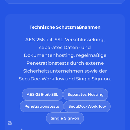
Technische Schutzmaßnahmen
AES-256-bit-SSL-Verschlüsselung,
separates Daten- und
Dokumentenhosting, regelmäßige
Penetrationstests durch externe
Sicherheitsunternehmen sowie der
SecuDoc-Workflow und Single Sign-on.
AES-256-bit-SSL
Separates Hosting
Penetrationstests
SecuDoc-Workflow
Single Sign-on