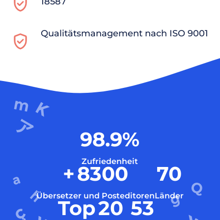
18587
Qualitätsmanagement nach ISO 9001
98.9
%
Zufriedenheit
+
8300
70
Übersetzer und Posteditoren
Länder
Top
20
53