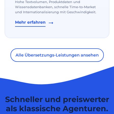
Hohe Textvolumen, Produktdaten und
Wissensdatenbanken, schnelle Time-to-Market
und Internationalisierung mit Geschwindigkeit.
Mehr erfahren
Alle Übersetzungs-Leistungen ansehen
Schneller und preiswerter
als klassische Agenturen.