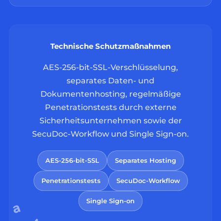
Technische Schutzmaßnahmen
AES-256-bit-SSL-Verschlüsselung,
separates Daten- und
Dokumentenhosting, regelmäßige
Penetrationstests durch externe
Sicherheitsunternehmen sowie der
SecuDoc-Workflow und Single Sign-on.
AES-256-bit-SSL
Separates Hosting
Penetrationstests
SecuDoc-Workflow
Single Sign-on