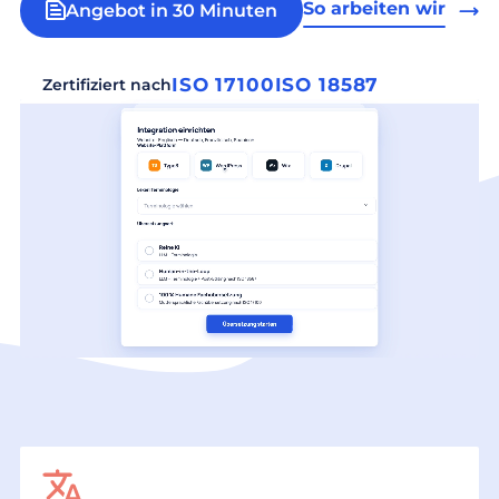
So arbeiten wir
Angebot in 30 Minuten
ISO 17100
ISO 18587
Zertifiziert nach