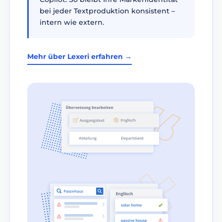
bei jeder Textproduktion konsistent –
intern wie extern.
Mehr über Lexeri erfahren →