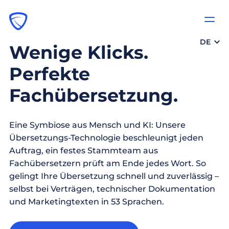
DE
Wenige Klicks.
Perfekte
Fachübersetzung.
Eine Symbiose aus Mensch und KI: Unsere
Übersetzungs-Technologie beschleunigt jeden
Auftrag, ein festes Stammteam aus
Fachübersetzern prüft am Ende jedes Wort. So
gelingt Ihre Übersetzung schnell und zuverlässig –
selbst bei Verträgen, technischer Dokumentation
und Marketingtexten in 53 Sprachen.