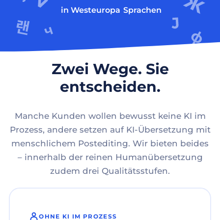
in Westeuropa
Sprachen
Zwei Wege. Sie
entscheiden.
Manche Kunden wollen bewusst keine KI im
Prozess, andere setzen auf KI-Übersetzung mit
menschlichem Postediting. Wir bieten beides
– innerhalb der reinen Humanübersetzung
zudem drei Qualitätsstufen.
OHNE KI IM PROZESS