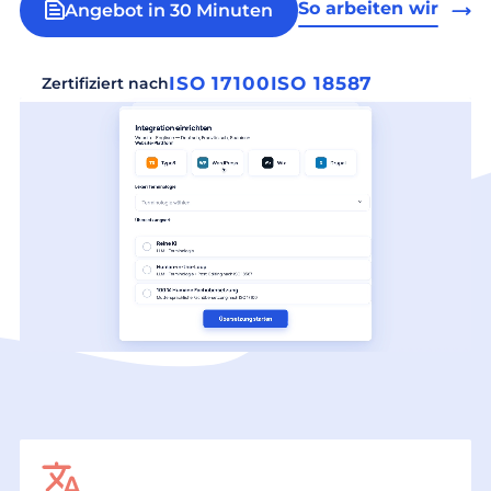
So arbeiten wir
Angebot in 30 Minuten
ISO 17100
ISO 18587
Zertifiziert nach