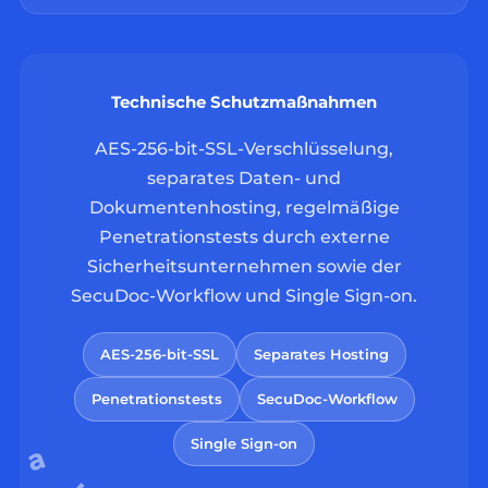
Technische Schutzmaßnahmen
AES-256-bit-SSL-Verschlüsselung,
separates Daten- und
Dokumentenhosting, regelmäßige
Penetrationstests durch externe
Sicherheitsunternehmen sowie der
SecuDoc-Workflow und Single Sign-on.
AES-256-bit-SSL
Separates Hosting
Penetrationstests
SecuDoc-Workflow
Single Sign-on