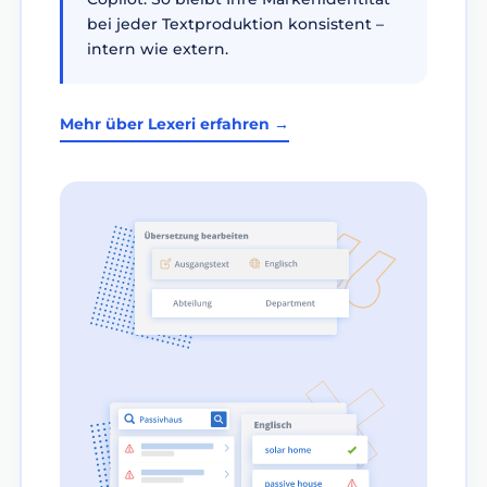
bei jeder Textproduktion konsistent –
intern wie extern.
Mehr über Lexeri erfahren →