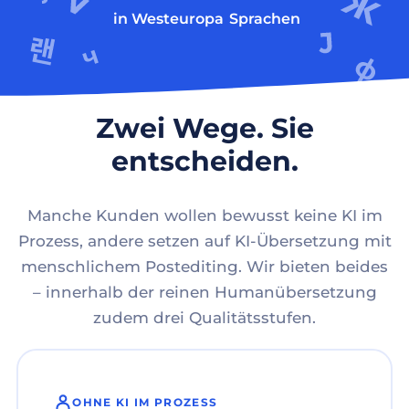
in Westeuropa
Sprachen
Zwei Wege. Sie
entscheiden.
Manche Kunden wollen bewusst keine KI im
Prozess, andere setzen auf KI-Übersetzung mit
menschlichem Postediting. Wir bieten beides
– innerhalb der reinen Humanübersetzung
zudem drei Qualitätsstufen.
OHNE KI IM PROZESS