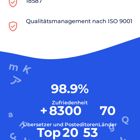
18587
Qualitätsmanagement nach ISO 9001
98.9
%
Zufriedenheit
+
8300
70
Übersetzer und Posteditoren
Länder
Top
20
53