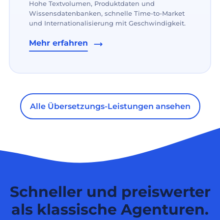
Hohe Textvolumen, Produktdaten und
Wissensdatenbanken, schnelle Time-to-Market
und Internationalisierung mit Geschwindigkeit.
Mehr erfahren
Alle Übersetzungs-Leistungen ansehen
Schneller und preiswerter
als klassische Agenturen.