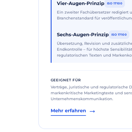
Vier-Augen-Prinzip
ISO 17100
Ein zweiter Fachübersetzer redigiert
Branchenstandard für veröffentlichun
Sechs-Augen-Prinzip
ISO 17100
Übersetzung, Revision und zusätzliche
Endkontrolle – für höchste Sensibilität
regulatorischen Texten und Markenk
GEEIGNET FÜR
Verträge, juristische und regulatorische
markenkritische Marketingtexte und sen
Unternehmenskommunikation.
Mehr erfahren