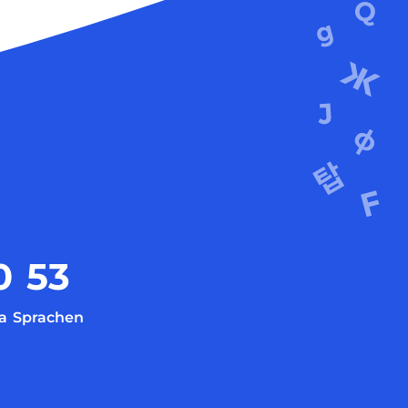
0
53
a
Sprachen