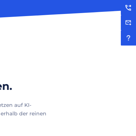
en.
tzen auf KI-
erhalb der reinen