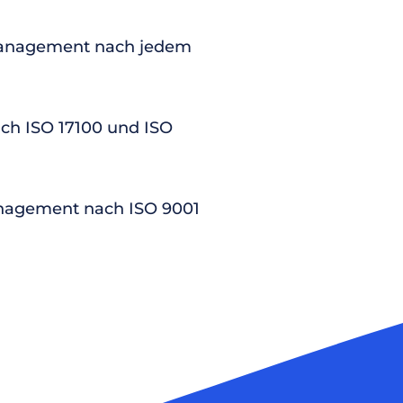
anagement nach jedem
nach ISO 17100 und ISO
nagement nach ISO 9001