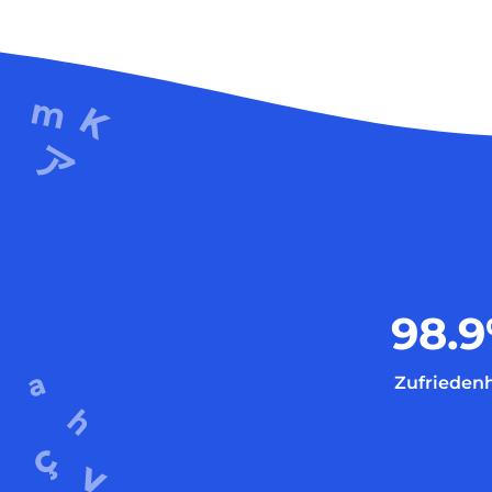
98.9
Zufriedenh