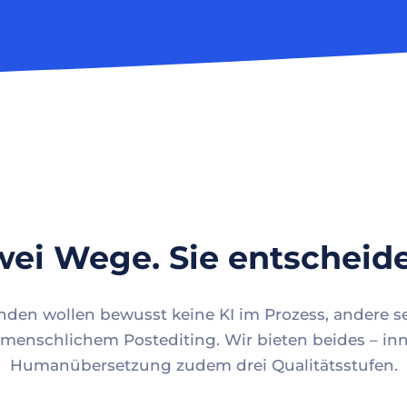
ei Wege. Sie entscheid
en wollen bewusst keine KI im Prozess, andere se
menschlichem Postediting. Wir bieten beides – inn
Humanübersetzung zudem drei Qualitätsstufen.