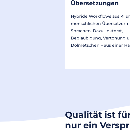
Übersetzungen
Hybride Workflows aus KI u
menschlichen Übersetzern 
Sprachen. Dazu Lektorat,
Beglaubigung, Vertonung 
Dolmetschen – aus einer Ha
Qualität ist fü
nur ein Versp