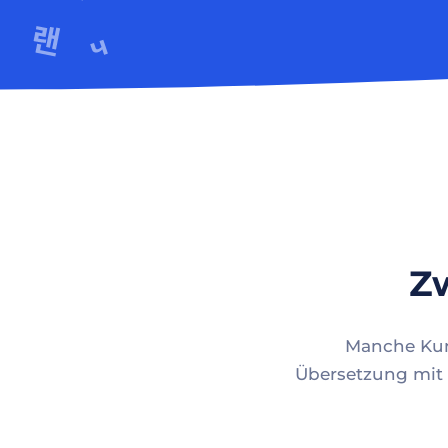
Zw
Manche Kund
Übersetzung mit 