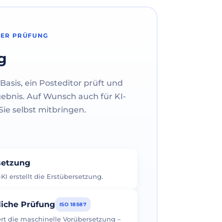
HER PRÜFUNG
g
Basis, ein Posteditor prüft und
gebnis. Auf Wunsch auch für KI-
ie selbst mitbringen.
rsetzung
I erstellt die Erstübersetzung.
liche Prüfung
ISO 18587
iert die maschinelle Vorübersetzung –