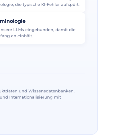
logie, die typische KI-Fehler aufspürt.
rminologie
 unsere LLMs eingebunden, damit die
fang an einhält.
uktdaten und Wissensdatenbanken,
und Internationalisierung mit