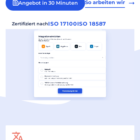
So arbeiten wir
Angebot in 30 Minuten
ISO 17100
ISO 18587
Zertifiziert nach