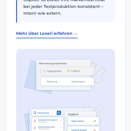
bei jeder Textproduktion konsistent –
intern wie extern.
Mehr über Lexeri erfahren →