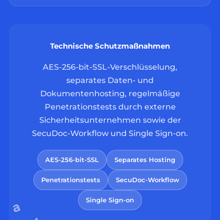
Technische Schutzmaßnahmen
AES-256-bit-SSL-Verschlüsselung,
separates Daten- und
Dokumentenhosting, regelmäßige
Penetrationstests durch externe
Sicherheitsunternehmen sowie der
SecuDoc-Workflow und Single Sign-on.
AES-256-bit-SSL
Separates Hosting
Penetrationstests
SecuDoc-Workflow
Single Sign-on