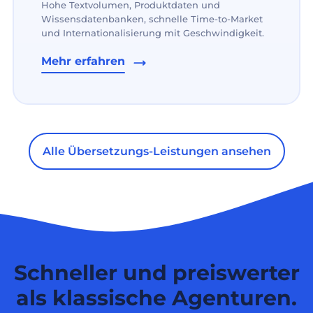
Hohe Textvolumen, Produktdaten und
Wissensdatenbanken, schnelle Time-to-Market
und Internationalisierung mit Geschwindigkeit.
Mehr erfahren
Alle Übersetzungs-Leistungen ansehen
Schneller und preiswerter
als klassische Agenturen.