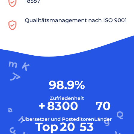
18587
Qualitätsmanagement nach ISO 9001
98.9
%
Zufriedenheit
+
8300
70
Übersetzer und Posteditoren
Länder
Top
20
53