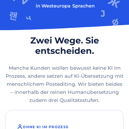
in Westeuropa
Sprachen
Zwei Wege. Sie
entscheiden.
Manche Kunden wollen bewusst keine KI im
Prozess, andere setzen auf KI-Übersetzung mit
menschlichem Postediting. Wir bieten beides
– innerhalb der reinen Humanübersetzung
zudem drei Qualitätsstufen.
OHNE KI IM PROZESS