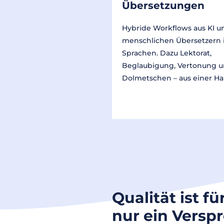
Übersetzungen
Hybride Workflows aus KI u
menschlichen Übersetzern 
Sprachen. Dazu Lektorat,
Beglaubigung, Vertonung 
Dolmetschen – aus einer Ha
Qualität ist fü
nur ein Versp