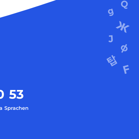
0
53
a
Sprachen