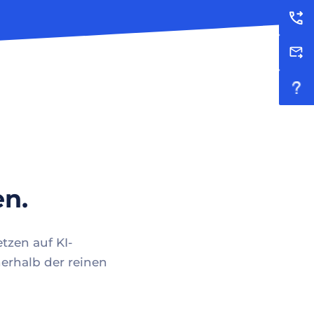
en.
tzen auf KI-
erhalb der reinen