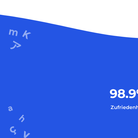
98.9
Zufriedenh