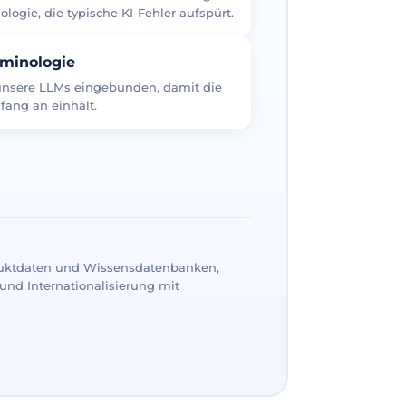
logie, die typische KI-Fehler aufspürt.
rminologie
 unsere LLMs eingebunden, damit die
fang an einhält.
uktdaten und Wissensdatenbanken,
und Internationalisierung mit