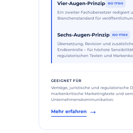
Vier-Augen-Prinzip
ISO 17100
Ein zweiter Fachübersetzer redigiert
Branchenstandard für veröffentlichun
Sechs-Augen-Prinzip
ISO 17100
Übersetzung, Revision und zusätzliche
Endkontrolle – für höchste Sensibilität
regulatorischen Texten und Markenk
GEEIGNET FÜR
Verträge, juristische und regulatorische
markenkritische Marketingtexte und sen
Unternehmenskommunikation.
Mehr erfahren