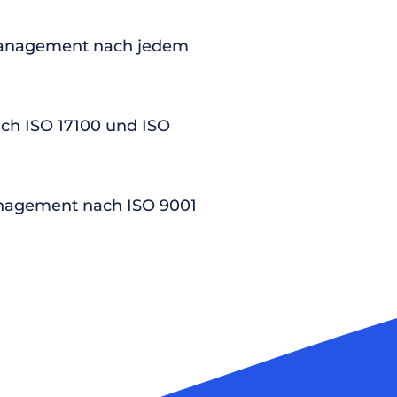
anagement nach jedem
nach ISO 17100 und ISO
nagement nach ISO 9001