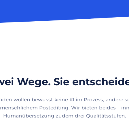
ei Wege. Sie entscheid
en wollen bewusst keine KI im Prozess, andere se
menschlichem Postediting. Wir bieten beides – inn
Humanübersetzung zudem drei Qualitätsstufen.