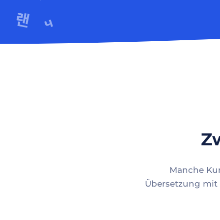
Zw
Manche Kund
Übersetzung mit 