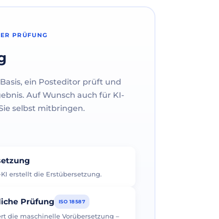
HER PRÜFUNG
g
Basis, ein Posteditor prüft und
gebnis. Auf Wunsch auch für KI-
ie selbst mitbringen.
rsetzung
I erstellt die Erstübersetzung.
liche Prüfung
ISO 18587
iert die maschinelle Vorübersetzung –