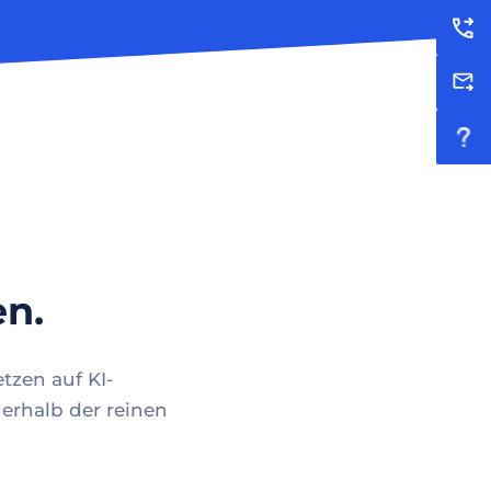
en.
tzen auf KI-
erhalb der reinen