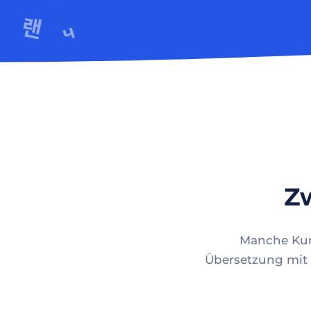
Zw
Manche Kund
Übersetzung mit 