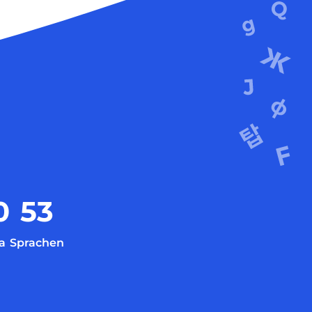
0
53
a
Sprachen