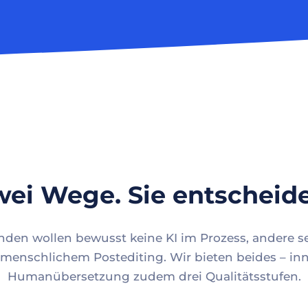
ei Wege. Sie entscheid
en wollen bewusst keine KI im Prozess, andere se
menschlichem Postediting. Wir bieten beides – inn
Humanübersetzung zudem drei Qualitätsstufen.