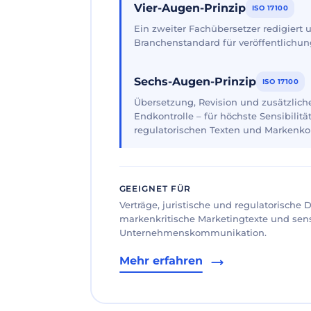
Vier-Augen-Prinzip
ISO 17100
Ein zweiter Fachübersetzer redigiert
Branchenstandard für veröffentlichun
Sechs-Augen-Prinzip
ISO 17100
Übersetzung, Revision und zusätzliche
Endkontrolle – für höchste Sensibilität
regulatorischen Texten und Markenk
GEEIGNET FÜR
Verträge, juristische und regulatorische
markenkritische Marketingtexte und sen
Unternehmenskommunikation.
Mehr erfahren