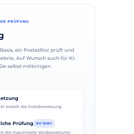
HER PRÜFUNG
g
Basis, ein Posteditor prüft und
gebnis. Auf Wunsch auch für KI-
ie selbst mitbringen.
rsetzung
I erstellt die Erstübersetzung.
liche Prüfung
ISO 18587
iert die maschinelle Vorübersetzung –