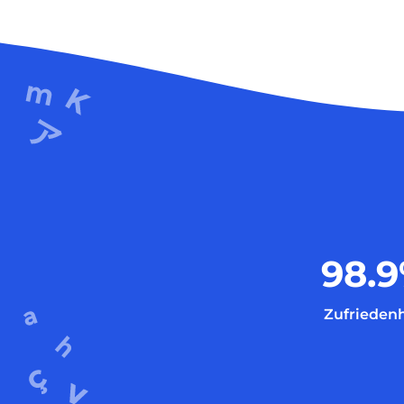
98.9
Zufriedenh