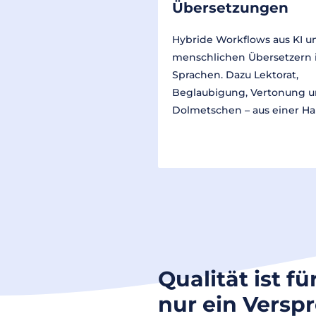
Übersetzungen
Hybride Workflows aus KI u
menschlichen Übersetzern 
Sprachen. Dazu Lektorat,
Beglaubigung, Vertonung 
Dolmetschen – aus einer Ha
Qualität ist fü
nur ein Versp