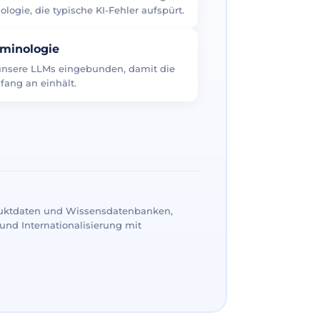
logie, die typische KI-Fehler aufspürt.
rminologie
 unsere LLMs eingebunden, damit die
fang an einhält.
uktdaten und Wissensdatenbanken,
und Internationalisierung mit