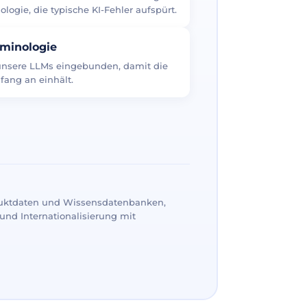
logie, die typische KI-Fehler aufspürt.
rminologie
 unsere LLMs eingebunden, damit die
fang an einhält.
uktdaten und Wissensdatenbanken,
und Internationalisierung mit