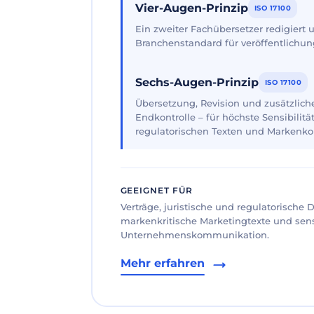
Vier-Augen-Prinzip
ISO 17100
Ein zweiter Fachübersetzer redigiert
Branchenstandard für veröffentlichun
Sechs-Augen-Prinzip
ISO 17100
Übersetzung, Revision und zusätzliche
Endkontrolle – für höchste Sensibilität
regulatorischen Texten und Markenk
GEEIGNET FÜR
Verträge, juristische und regulatorische
markenkritische Marketingtexte und sen
Unternehmenskommunikation.
Mehr erfahren