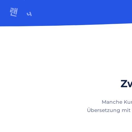
Zw
Manche Kund
Übersetzung mit 