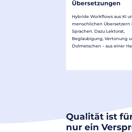
Übersetzungen
Hybride Workflows aus KI u
menschlichen Übersetzern 
Sprachen. Dazu Lektorat,
Beglaubigung, Vertonung 
Dolmetschen – aus einer Ha
Qualität ist fü
nur ein Versp