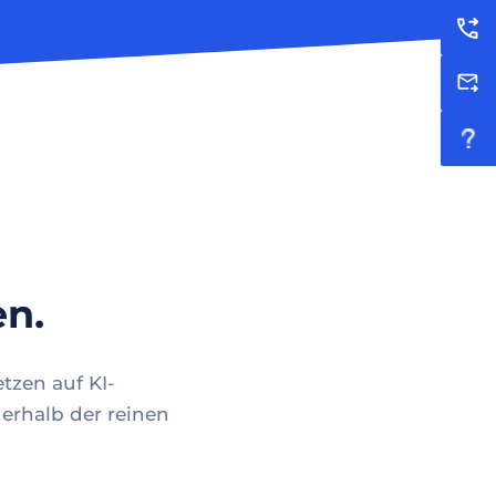
en.
tzen auf KI-
erhalb der reinen