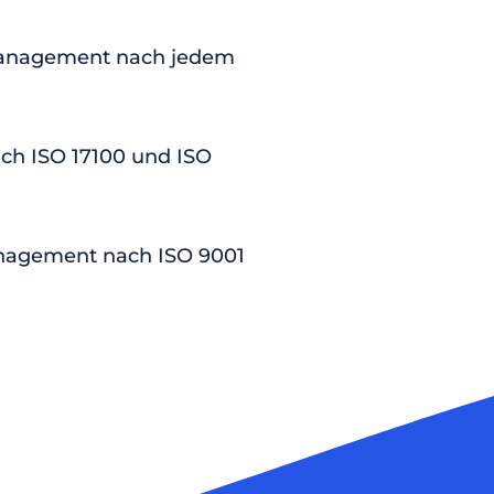
anagement nach jedem
nach ISO 17100 und ISO
nagement nach ISO 9001