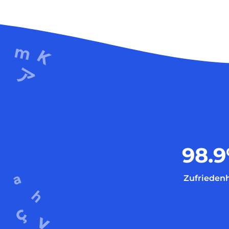
98.9
Zufriedenh