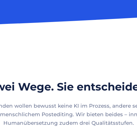
ei Wege. Sie entscheid
en wollen bewusst keine KI im Prozess, andere se
menschlichem Postediting. Wir bieten beides – inn
Humanübersetzung zudem drei Qualitätsstufen.