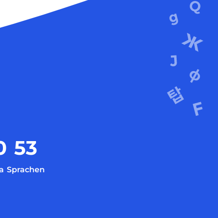
0
53
a
Sprachen