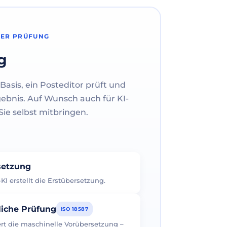
HER PRÜFUNG
g
Basis, ein Posteditor prüft und
gebnis. Auf Wunsch auch für KI-
ie selbst mitbringen.
rsetzung
I erstellt die Erstübersetzung.
liche Prüfung
ISO 18587
iert die maschinelle Vorübersetzung –