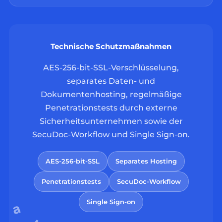
Technische Schutzmaßnahmen
AES-256-bit-SSL-Verschlüsselung,
separates Daten- und
Dokumentenhosting, regelmäßige
Penetrationstests durch externe
Sicherheitsunternehmen sowie der
SecuDoc-Workflow und Single Sign-on.
AES-256-bit-SSL
Separates Hosting
Penetrationstests
SecuDoc-Workflow
Single Sign-on