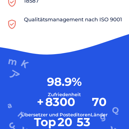
18587
Qualitätsmanagement nach ISO 9001
98.9
%
Zufriedenheit
+
8300
70
Übersetzer und Posteditoren
Länder
Top
20
53