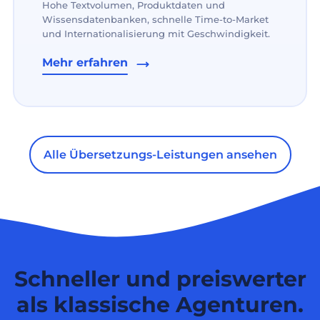
Hohe Textvolumen, Produktdaten und
Wissensdatenbanken, schnelle Time-to-Market
und Internationalisierung mit Geschwindigkeit.
Mehr erfahren
Alle Übersetzungs-Leistungen ansehen
Schneller und preiswerter
als klassische Agenturen.