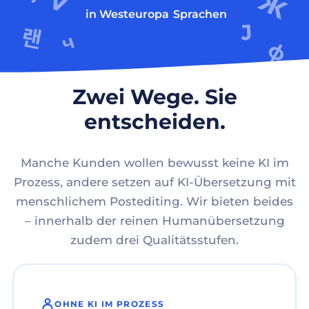
in Westeuropa
Sprachen
Zwei Wege. Sie
entscheiden.
Manche Kunden wollen bewusst keine KI im
Prozess, andere setzen auf KI-Übersetzung mit
menschlichem Postediting. Wir bieten beides
– innerhalb der reinen Humanübersetzung
zudem drei Qualitätsstufen.
OHNE KI IM PROZESS