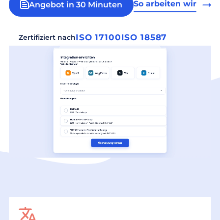
So arbeiten wir
Angebot in 30 Minuten
ISO 17100
ISO 18587
Zertifiziert nach