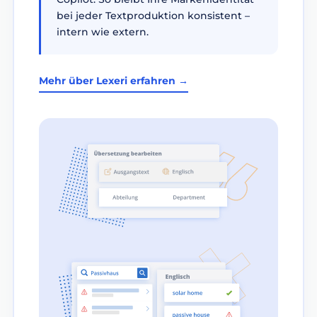
bei jeder Textproduktion konsistent –
intern wie extern.
Mehr über Lexeri erfahren →