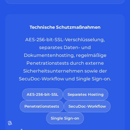
Technische Schutzmaßnahmen
AES-256-bit-SSL-Verschlüsselung,
separates Daten- und
Dokumentenhosting, regelmäßige
Penetrationstests durch externe
Sicherheitsunternehmen sowie der
SecuDoc-Workflow und Single Sign-on.
AES-256-bit-SSL
Separates Hosting
Penetrationstests
SecuDoc-Workflow
Single Sign-on