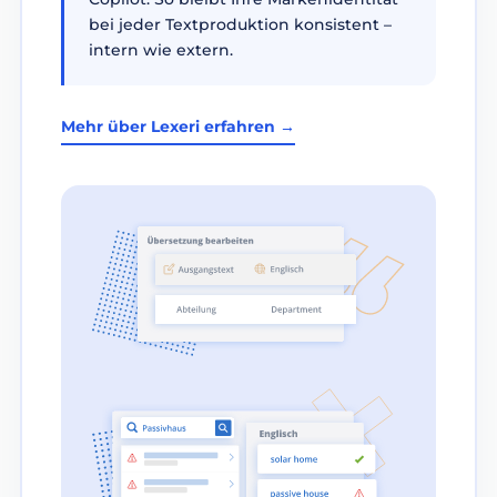
bei jeder Textproduktion konsistent –
intern wie extern.
Mehr über Lexeri erfahren →