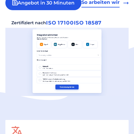
So arbeiten wir
Angebot in 30 Minuten
ISO 17100
ISO 18587
Zertifiziert nach