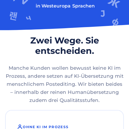
in Westeuropa
Sprachen
Zwei Wege. Sie
entscheiden.
Manche Kunden wollen bewusst keine KI im
Prozess, andere setzen auf KI-Übersetzung mit
menschlichem Postediting. Wir bieten beides
– innerhalb der reinen Humanübersetzung
zudem drei Qualitätsstufen.
OHNE KI IM PROZESS