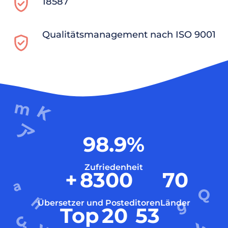
18587
Qualitätsmanagement nach ISO 9001
98.9
%
Zufriedenheit
+
8300
70
Übersetzer und Posteditoren
Länder
Top
20
53