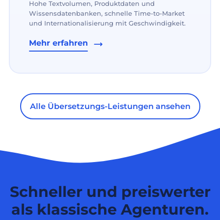
Hohe Textvolumen, Produktdaten und
Wissensdatenbanken, schnelle Time-to-Market
und Internationalisierung mit Geschwindigkeit.
Mehr erfahren
Alle Übersetzungs-Leistungen ansehen
Schneller und preiswerter
als klassische Agenturen.