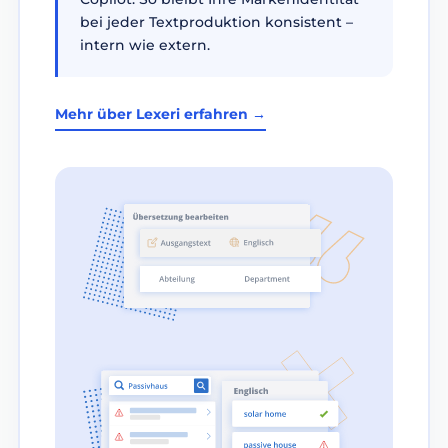
bei jeder Textproduktion konsistent –
intern wie extern.
Mehr über Lexeri erfahren →