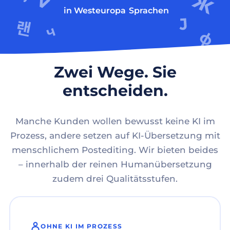
in Westeuropa
Sprachen
Zwei Wege. Sie
entscheiden.
Manche Kunden wollen bewusst keine KI im
Prozess, andere setzen auf KI-Übersetzung mit
menschlichem Postediting. Wir bieten beides
– innerhalb der reinen Humanübersetzung
zudem drei Qualitätsstufen.
OHNE KI IM PROZESS