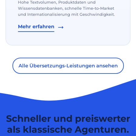
Hohe Textvolumen, Produktdaten und
Wissensdatenbanken, schnelle Time-to-Market
und Internationalisierung mit Geschwindigkeit.
Mehr erfahren
Alle Übersetzungs-Leistungen ansehen
Schneller und preiswerter
als klassische Agenturen.