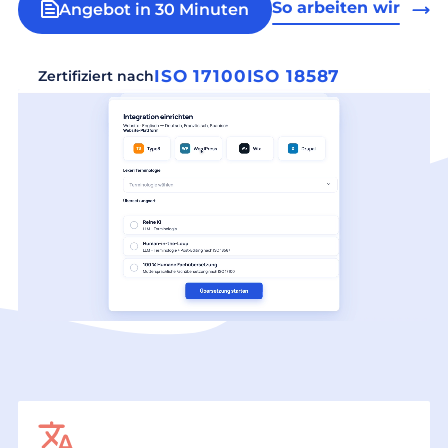
So arbeiten wir
Angebot in 30 Minuten
ISO 17100
ISO 18587
Zertifiziert nach