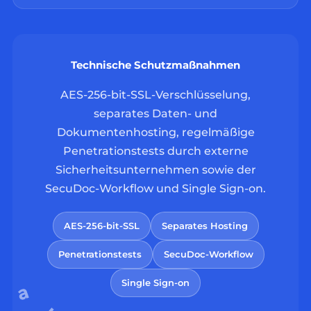
Technische Schutzmaßnahmen
AES-256-bit-SSL-Verschlüsselung,
separates Daten- und
Dokumentenhosting, regelmäßige
Penetrationstests durch externe
Sicherheitsunternehmen sowie der
SecuDoc-Workflow und Single Sign-on.
AES-256-bit-SSL
Separates Hosting
Penetrationstests
SecuDoc-Workflow
Single Sign-on