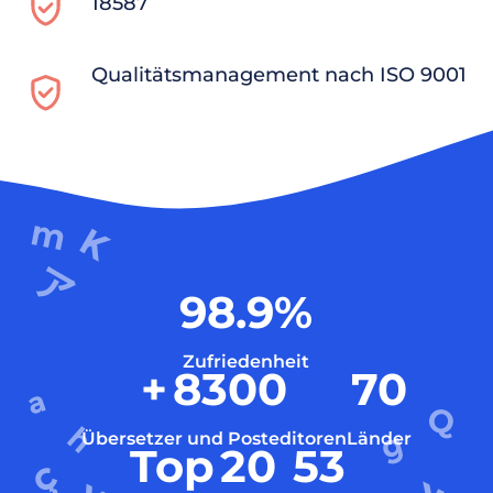
18587
Qualitätsmanagement nach ISO 9001
98.9
%
Zufriedenheit
+
8300
70
Übersetzer und Posteditoren
Länder
Top
20
53