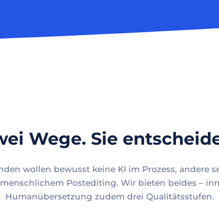
ei Wege. Sie entscheid
en wollen bewusst keine KI im Prozess, andere se
menschlichem Postediting. Wir bieten beides – inn
Humanübersetzung zudem drei Qualitätsstufen.