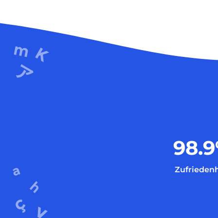
98.9
Zufriedenh