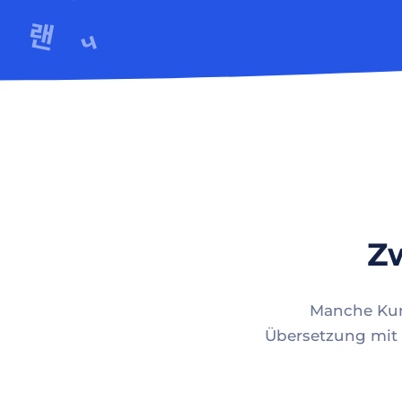
Zw
Manche Kund
Übersetzung mit 