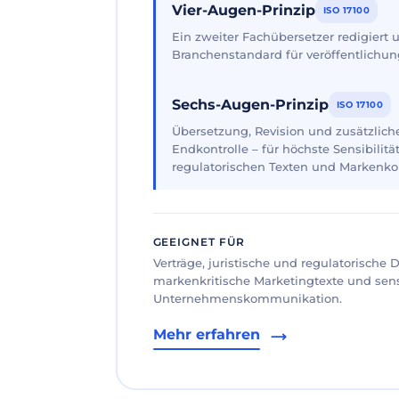
Vier-Augen-Prinzip
ISO 17100
Ein zweiter Fachübersetzer redigiert
Branchenstandard für veröffentlichun
Sechs-Augen-Prinzip
ISO 17100
Übersetzung, Revision und zusätzliche
Endkontrolle – für höchste Sensibilität
regulatorischen Texten und Markenk
GEEIGNET FÜR
Verträge, juristische und regulatorische
markenkritische Marketingtexte und sen
Unternehmenskommunikation.
Mehr erfahren