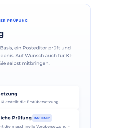
HER PRÜFUNG
g
Basis, ein Posteditor prüft und
gebnis. Auf Wunsch auch für KI-
ie selbst mitbringen.
rsetzung
I erstellt die Erstübersetzung.
liche Prüfung
ISO 18587
iert die maschinelle Vorübersetzung –