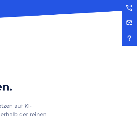
en.
tzen auf KI-
erhalb der reinen