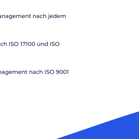
anagement nach jedem
nach ISO 17100 und ISO
nagement nach ISO 9001