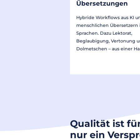
Übersetzungen
Hybride Workflows aus KI u
menschlichen Übersetzern 
Sprachen. Dazu Lektorat,
Beglaubigung, Vertonung 
Dolmetschen – aus einer Ha
Qualität ist fü
nur ein Versp