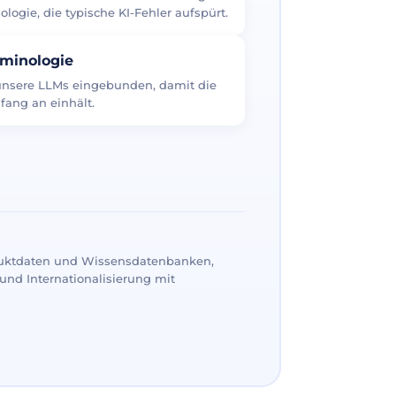
logie, die typische KI-Fehler aufspürt.
rminologie
 unsere LLMs eingebunden, damit die
fang an einhält.
uktdaten und Wissensdatenbanken,
und Internationalisierung mit