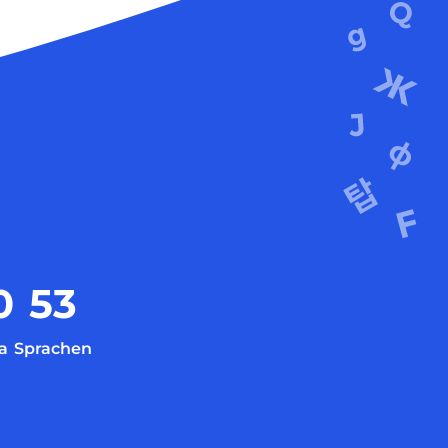
0
53
a
Sprachen