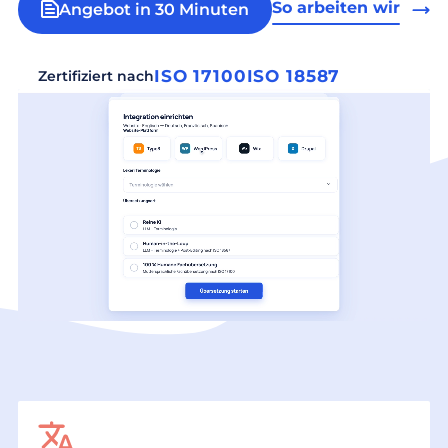
So arbeiten wir
Angebot in 30 Minuten
ISO 17100
ISO 18587
Zertifiziert nach