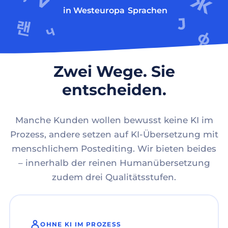
in Westeuropa
Sprachen
Zwei Wege. Sie
entscheiden.
Manche Kunden wollen bewusst keine KI im
Prozess, andere setzen auf KI-Übersetzung mit
menschlichem Postediting. Wir bieten beides
– innerhalb der reinen Humanübersetzung
zudem drei Qualitätsstufen.
OHNE KI IM PROZESS