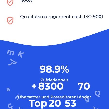
18587
Qualitätsmanagement nach ISO 9001
98.9
%
Zufriedenheit
+
8300
70
Übersetzer und Posteditoren
Länder
Top
20
53