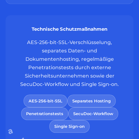
Technische Schutzmaßnahmen
AES-256-bit-SSL-Verschlüsselung,
separates Daten- und
Dokumentenhosting, regelmäßige
Penetrationstests durch externe
Sicherheitsunternehmen sowie der
SecuDoc-Workflow und Single Sign-on.
AES-256-bit-SSL
Separates Hosting
Penetrationstests
SecuDoc-Workflow
Single Sign-on