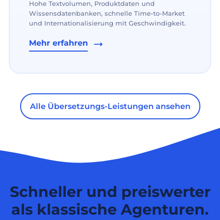
Hohe Textvolumen, Produktdaten und
Wissensdatenbanken, schnelle Time-to-Market
und Internationalisierung mit Geschwindigkeit.
Mehr erfahren
Alle Übersetzungs-Leistungen ansehen
Schneller und preiswerter
als klassische Agenturen.