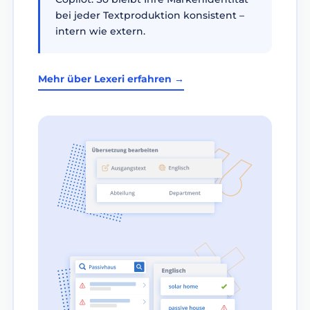
bei jeder Textproduktion konsistent –
intern wie extern.
Mehr über Lexeri erfahren →