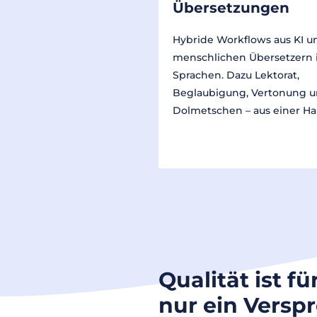
Übersetzungen
Hybride Workflows aus KI u
menschlichen Übersetzern 
Sprachen. Dazu Lektorat,
Beglaubigung, Vertonung 
Dolmetschen – aus einer Ha
Qualität ist fü
nur ein Versp