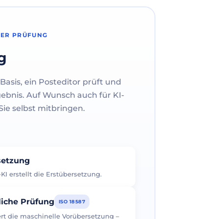
HER PRÜFUNG
g
Basis, ein Posteditor prüft und
gebnis. Auf Wunsch auch für KI-
ie selbst mitbringen.
rsetzung
I erstellt die Erstübersetzung.
liche Prüfung
ISO 18587
iert die maschinelle Vorübersetzung –