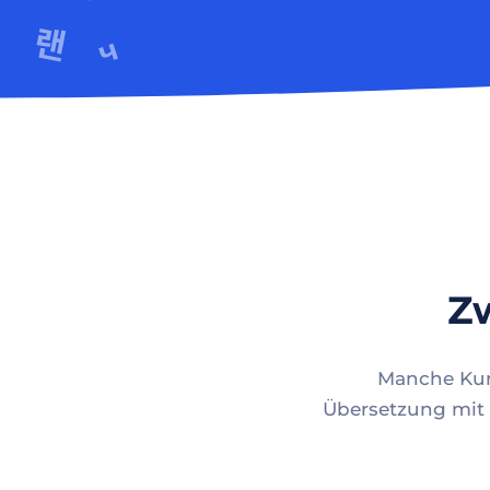
Zw
Manche Kund
Übersetzung mit 