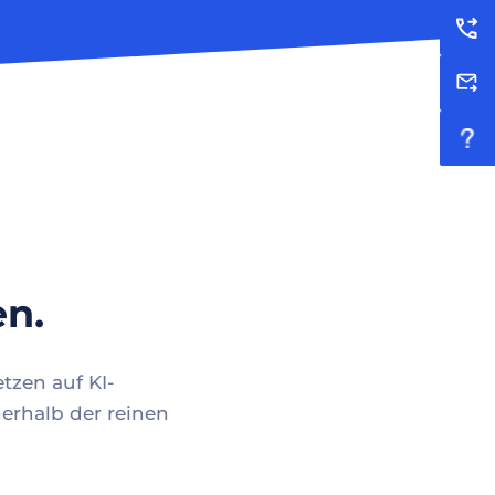
en.
tzen auf KI-
erhalb der reinen