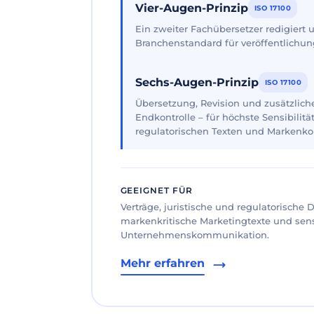
Vier-Augen-Prinzip
ISO 17100
Ein zweiter Fachübersetzer redigiert
Branchenstandard für veröffentlichun
Sechs-Augen-Prinzip
ISO 17100
Übersetzung, Revision und zusätzliche
Endkontrolle – für höchste Sensibilität
regulatorischen Texten und Markenk
GEEIGNET FÜR
Verträge, juristische und regulatorische
markenkritische Marketingtexte und sen
Unternehmenskommunikation.
Mehr erfahren