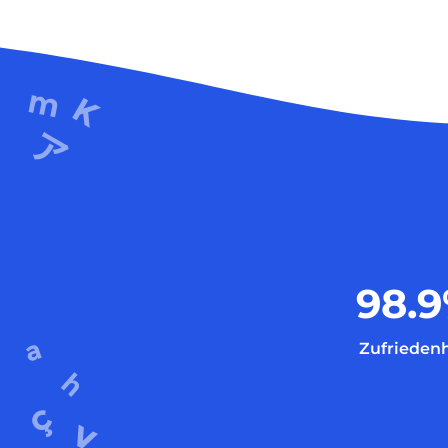
98.9
Zufriedenh