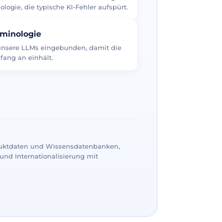
logie, die typische KI-Fehler aufspürt.
rminologie
 unsere LLMs eingebunden, damit die
fang an einhält.
uktdaten und Wissensdatenbanken,
und Internationalisierung mit