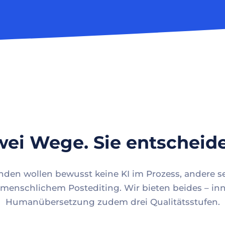
ei Wege. Sie entscheid
en wollen bewusst keine KI im Prozess, andere se
menschlichem Postediting. Wir bieten beides – inn
Humanübersetzung zudem drei Qualitätsstufen.