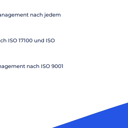
anagement nach jedem
nach ISO 17100 und ISO
nagement nach ISO 9001