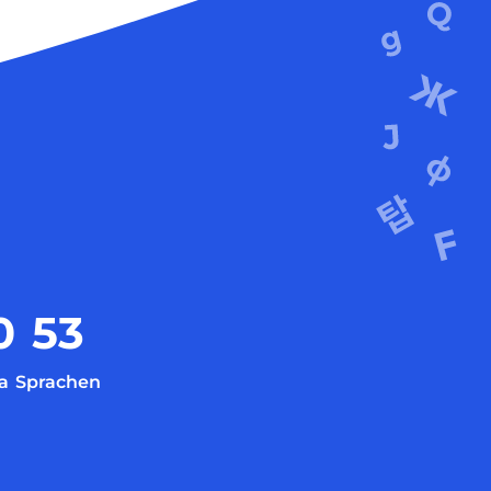
0
53
a
Sprachen