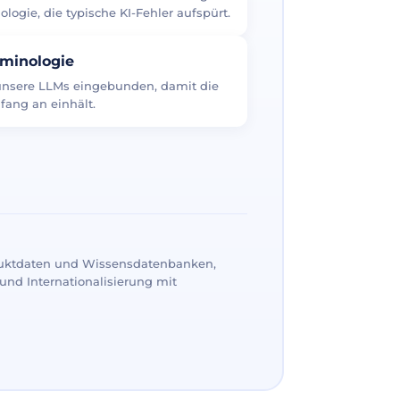
logie, die typische KI-Fehler aufspürt.
rminologie
 unsere LLMs eingebunden, damit die
fang an einhält.
uktdaten und Wissensdatenbanken,
und Internationalisierung mit