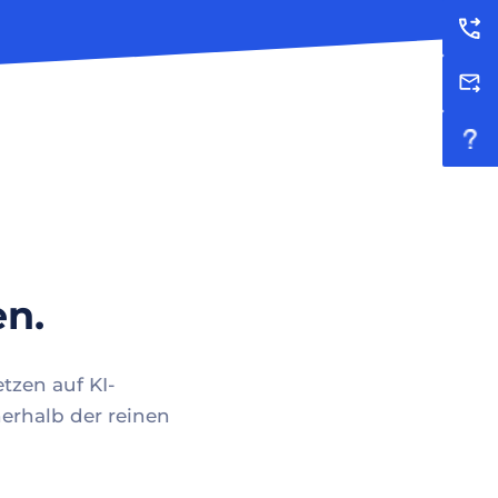
en.
tzen auf KI-
erhalb der reinen