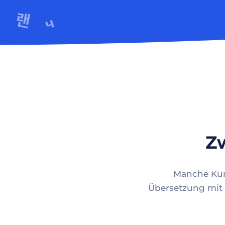
Zw
Manche Kund
Übersetzung mit 