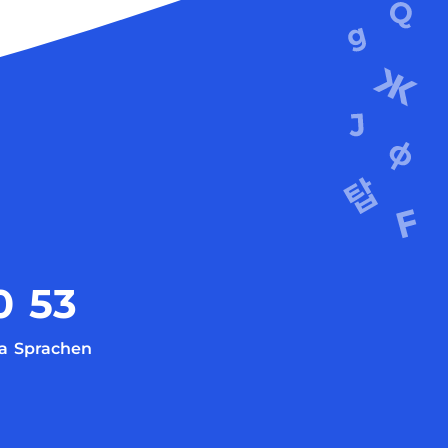
0
53
a
Sprachen