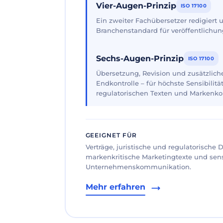
Vier-Augen-Prinzip
ISO 17100
Ein zweiter Fachübersetzer redigiert
Branchenstandard für veröffentlichun
Sechs-Augen-Prinzip
ISO 17100
Übersetzung, Revision und zusätzliche
Endkontrolle – für höchste Sensibilität
regulatorischen Texten und Markenk
GEEIGNET FÜR
Verträge, juristische und regulatorische
markenkritische Marketingtexte und sen
Unternehmenskommunikation.
Mehr erfahren