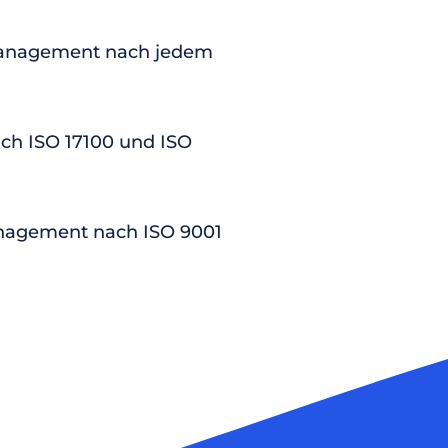
anagement nach jedem
nach ISO 17100 und ISO
nagement nach ISO 9001