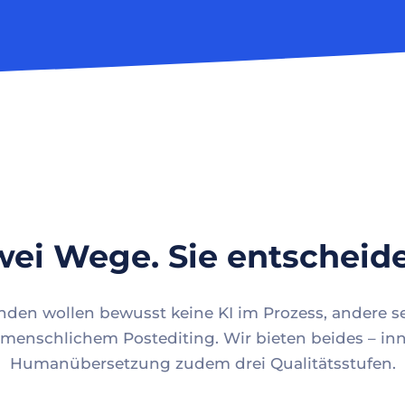
ei Wege. Sie entscheid
en wollen bewusst keine KI im Prozess, andere se
menschlichem Postediting. Wir bieten beides – inn
Humanübersetzung zudem drei Qualitätsstufen.