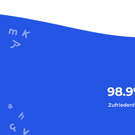
98.9
Zufriedenh