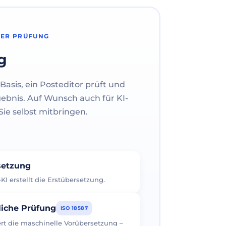
HER PRÜFUNG
g
Basis, ein Posteditor prüft und
gebnis. Auf Wunsch auch für KI-
ie selbst mitbringen.
rsetzung
I erstellt die Erstübersetzung.
liche Prüfung
ISO 18587
iert die maschinelle Vorübersetzung –