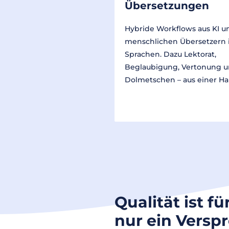
Übersetzungen
Hybride Workflows aus KI u
menschlichen Übersetzern 
Sprachen. Dazu Lektorat,
Beglaubigung, Vertonung 
Dolmetschen – aus einer Ha
Qualität ist fü
nur ein Versp