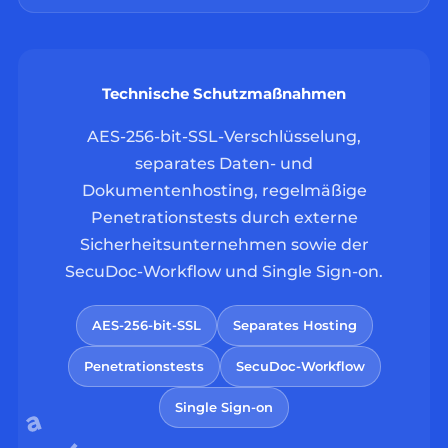
Technische Schutzmaßnahmen
AES-256-bit-SSL-Verschlüsselung,
separates Daten- und
Dokumentenhosting, regelmäßige
Penetrationstests durch externe
Sicherheitsunternehmen sowie der
SecuDoc-Workflow und Single Sign-on.
AES-256-bit-SSL
Separates Hosting
Penetrationstests
SecuDoc-Workflow
Single Sign-on