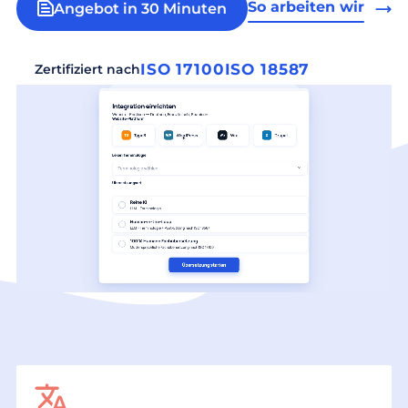
So arbeiten wir
Angebot in 30 Minuten
ISO 17100
ISO 18587
Zertifiziert nach