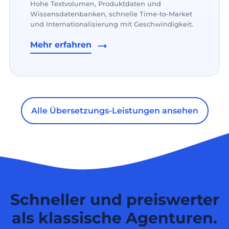
Hohe Textvolumen, Produktdaten und
Wissensdatenbanken, schnelle Time-to-Market
und Internationalisierung mit Geschwindigkeit.
Mehr erfahren
Alle Übersetzungs-Leistungen ansehen
Schneller und preiswerter
als klassische Agenturen.