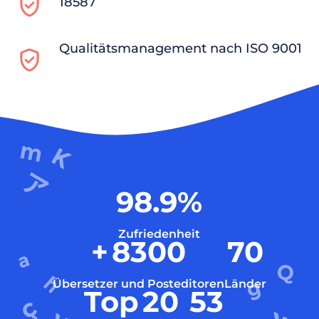
18587
Qualitätsmanagement nach ISO 9001
98.9
%
Zufriedenheit
+
8300
70
Übersetzer und Posteditoren
Länder
Top
20
53