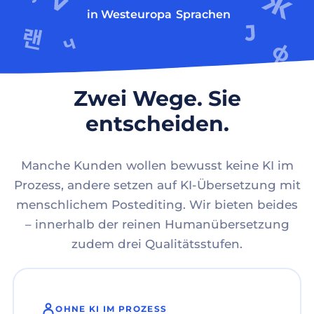
in Westeuropa
Sprachen
Zwei Wege. Sie
entscheiden.
Manche Kunden wollen bewusst keine KI im
Prozess, andere setzen auf KI-Übersetzung mit
menschlichem Postediting. Wir bieten beides
– innerhalb der reinen Humanübersetzung
zudem drei Qualitätsstufen.
OHNE KI IM PROZESS