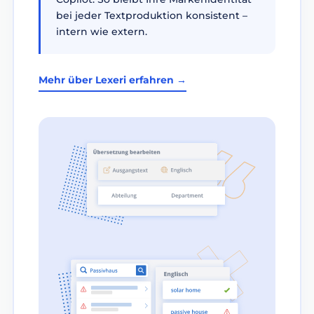
bei jeder Textproduktion konsistent –
intern wie extern.
Mehr über Lexeri erfahren →