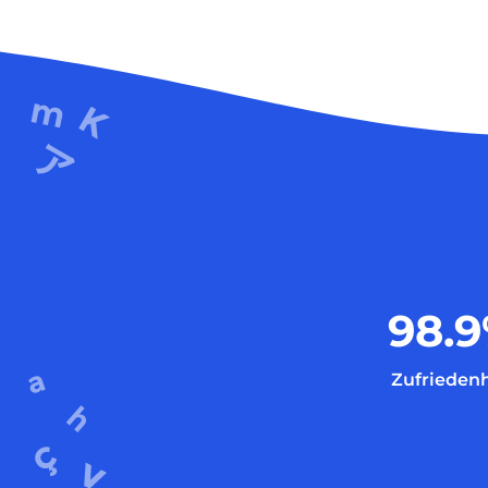
98.9
Zufriedenh