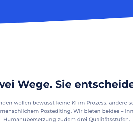
ei Wege. Sie entscheid
en wollen bewusst keine KI im Prozess, andere se
menschlichem Postediting. Wir bieten beides – inn
Humanübersetzung zudem drei Qualitätsstufen.