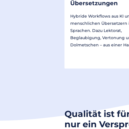
Übersetzungen
Hybride Workflows aus KI u
menschlichen Übersetzern 
Sprachen. Dazu Lektorat,
Beglaubigung, Vertonung 
Dolmetschen – aus einer Ha
Qualität ist fü
nur ein Versp