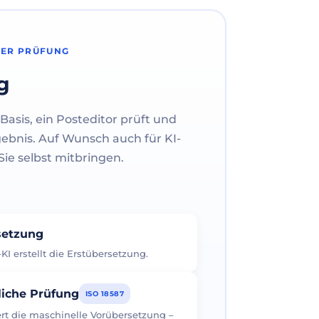
HER PRÜFUNG
g
Basis, ein Posteditor prüft und
gebnis. Auf Wunsch auch für KI-
ie selbst mitbringen.
rsetzung
I erstellt die Erstübersetzung.
liche Prüfung
ISO 18587
iert die maschinelle Vorübersetzung –