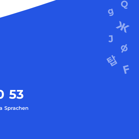
0
53
a
Sprachen