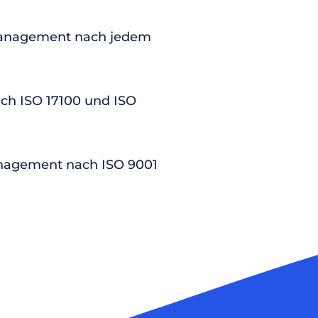
anagement nach jedem
nach ISO 17100 und ISO
nagement nach ISO 9001