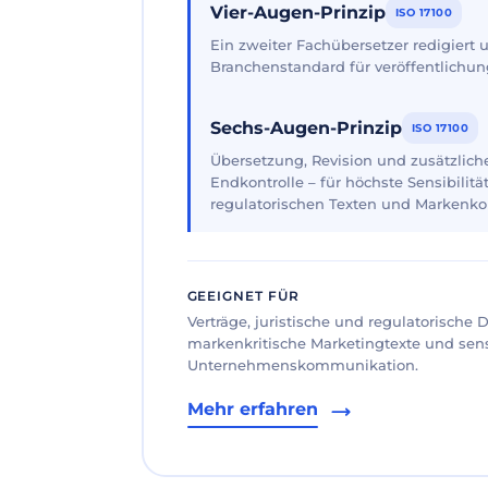
Vier-Augen-Prinzip
ISO 17100
Ein zweiter Fachübersetzer redigiert
Branchenstandard für veröffentlichun
Sechs-Augen-Prinzip
ISO 17100
Übersetzung, Revision und zusätzliche
Endkontrolle – für höchste Sensibilität
regulatorischen Texten und Markenk
GEEIGNET FÜR
Verträge, juristische und regulatorische
markenkritische Marketingtexte und sen
Unternehmenskommunikation.
Mehr erfahren