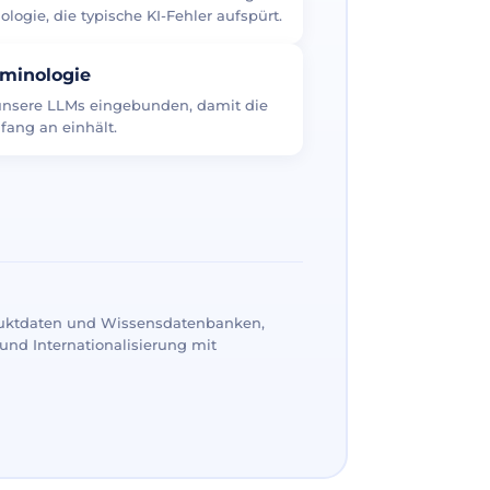
logie, die typische KI-Fehler aufspürt.
rminologie
 unsere LLMs eingebunden, damit die
fang an einhält.
uktdaten und Wissensdatenbanken,
und Internationalisierung mit