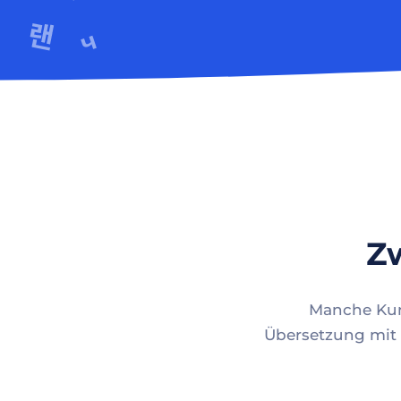
Zw
Manche Kund
Übersetzung mit 