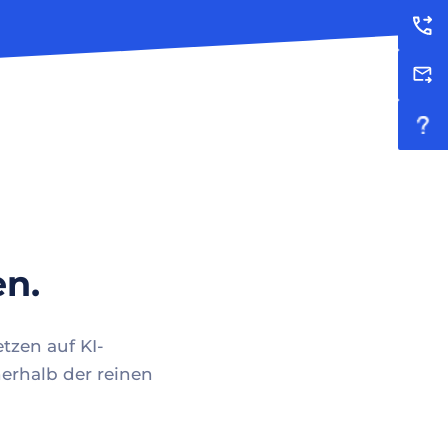
en.
tzen auf KI-
erhalb der reinen