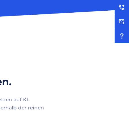
en.
tzen auf KI-
erhalb der reinen