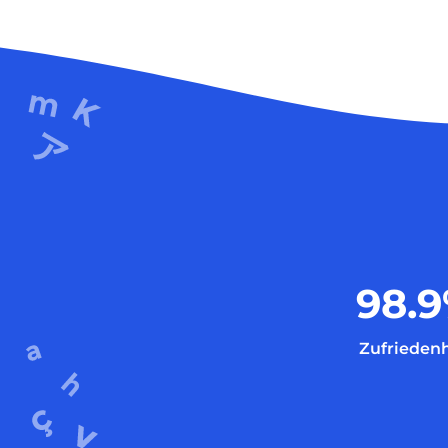
98.9
Zufriedenh