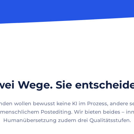
ei Wege. Sie entscheid
en wollen bewusst keine KI im Prozess, andere se
menschlichem Postediting. Wir bieten beides – inn
Humanübersetzung zudem drei Qualitätsstufen.