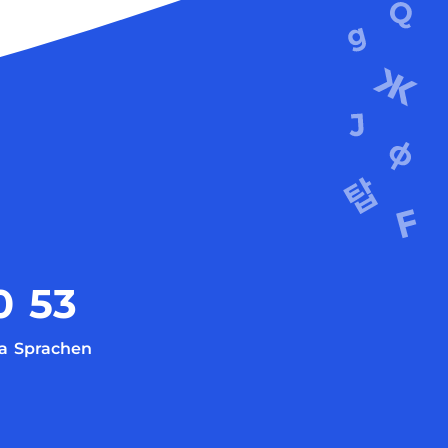
0
53
a
Sprachen