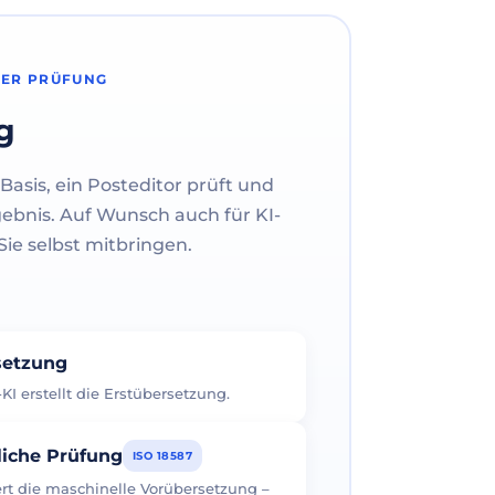
HER PRÜFUNG
g
Basis, ein Posteditor prüft und
gebnis. Auf Wunsch auch für KI-
ie selbst mitbringen.
rsetzung
I erstellt die Erstübersetzung.
liche Prüfung
ISO 18587
iert die maschinelle Vorübersetzung –