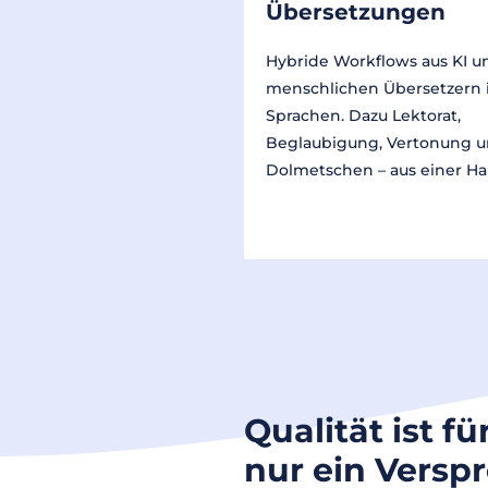
Übersetzungen
Hybride Workflows aus KI u
menschlichen Übersetzern 
Sprachen. Dazu Lektorat,
Beglaubigung, Vertonung 
Dolmetschen – aus einer Ha
Qualität ist fü
nur ein Versp