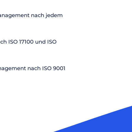
anagement nach jedem
nach ISO 17100 und ISO
nagement nach ISO 9001