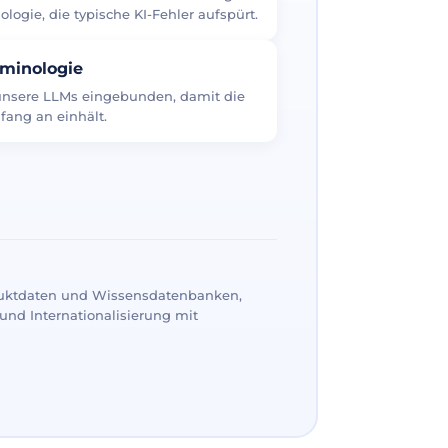
logie, die typische KI-Fehler aufspürt.
rminologie
 unsere LLMs eingebunden, damit die
fang an einhält.
uktdaten und Wissensdatenbanken,
und Internationalisierung mit