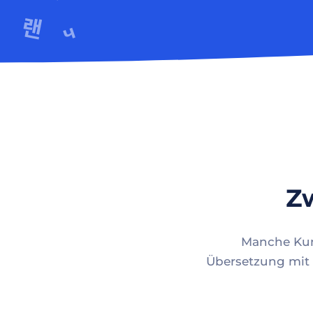
Zw
Manche Kund
Übersetzung mit 