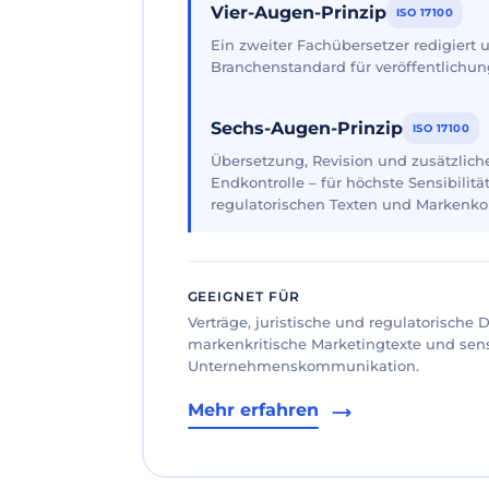
Vier-Augen-Prinzip
ISO 17100
Ein zweiter Fachübersetzer redigiert
Branchenstandard für veröffentlichun
Sechs-Augen-Prinzip
ISO 17100
Übersetzung, Revision und zusätzliche
Endkontrolle – für höchste Sensibilität
regulatorischen Texten und Markenk
GEEIGNET FÜR
Verträge, juristische und regulatorische
markenkritische Marketingtexte und sen
Unternehmenskommunikation.
Mehr erfahren