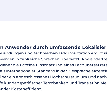
den Anwender durch umfassende Lokalisie
wendungen und technischen Dokumentation ergibt sic
erden in zahlreiche Sprachen übersetzt. Anwenderfre
t daher die richtige Einschätzung eines Fachübersetzers
s internationaler Standard in der Zielsprache akzepti
 über ein abgeschlossenes Hochschulstudium und nac
lfe kundenspezifischer Termbanken und Translation Me
ender Kosteneffizienz.