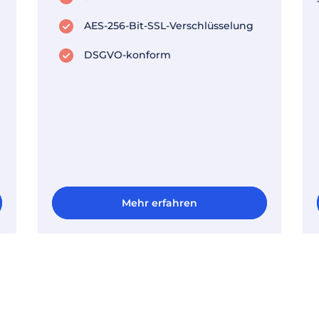
AES-256-Bit-SSL-Verschlüsselung
DSGVO-konform
Mehr erfahren
Mehr erfahren