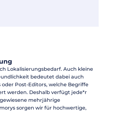
rung
h Lokalisierungsbedarf. Auch kleine
undlichkeit bedeutet dabei auch
 oder Post-Editors, welche Begriffe
ert werden. Deshalb verfügt jede*r
hgewiesene mehrjährige
morys sorgen wir für hochwertige,