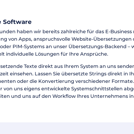
e Software
nden haben wir bereits zahlreiche für das E-Busines
rung von Apps, anspruchsvolle Website-Übersetzungen 
der PIM-Systems an unser Übersetzungs-Backend – wir
elt individuelle Lösungen für Ihre Ansprüche.
rsetzende Texte direkt aus Ihrem System an uns sende
eit einsehen. Lassen Sie übersetzte Strings direkt in 
en oder die Konvertierung verschiedener Formate. Di
on uns eigens entwickelte Systemschnittstellen abgew
en und uns auf den Workflow Ihres Unternehmens indiv