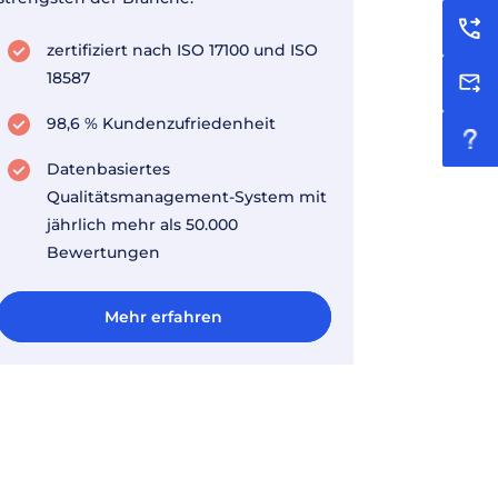
zertifiziert nach ISO 17100 und ISO
18587
98,6 % Kundenzufriedenheit
Datenbasiertes
Qualitätsmanagement-System mit
jährlich mehr als 50.000
Bewertungen
Mehr erfahren
Mehr erfahren