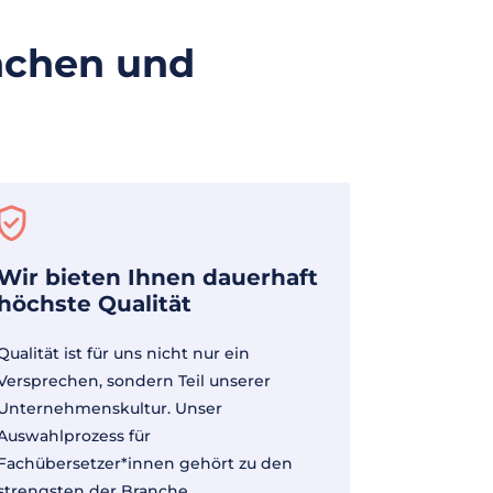
nchen und
Wir bieten Ihnen dauerhaft
höchste Qualität
Qualität ist für uns nicht nur ein
Versprechen, sondern Teil unserer
Unternehmenskultur. Unser
Auswahlprozess für
Fachübersetzer*innen gehört zu den
strengsten der Branche.