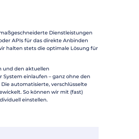
s maßgeschneiderte Dienstleistungen
oder APIs für das direkte Anbinden
 halten stets die optimale Lösung für
n und den aktuellen
Ihr System einlaufen – ganz ohne den
e automatisierte, verschlüsselte
ickelt. So können wir mit (fast)
iduell einstellen.