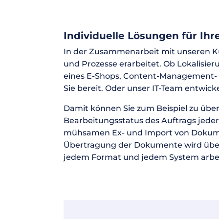
Individuelle Lösungen für Ihr
In der Zusammenarbeit mit unseren Ku
und Prozesse erarbeitet. Ob Lokalisie
eines E-Shops, Content-Management- o
Sie bereit. Oder unser IT-Team entwick
Damit können Sie zum Beispiel zu übe
Bearbeitungsstatus des Auftrags jederz
mühsamen Ex- und Import von Dokument
Übertragung der Dokumente wird über v
jedem Format und jedem System arbeit