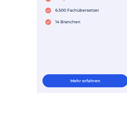
6.500 Fachübersetzer
14 Branchen
Mehr erfahren
Mehr erfahren