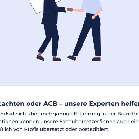
achten oder AGB – unsere Experten helfe
dsätzlich über mehrjährige Erfahrung in der Branche, f
ationen können unsere Fachübersetzer*innen auch eine
lich von Profis übersetzt oder posteditiert.