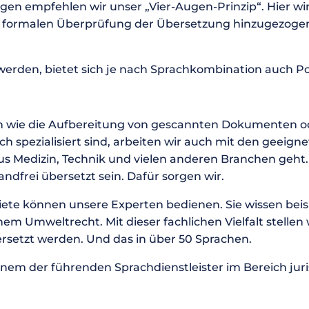
ngen empfehlen wir unser „Vier-Augen-Prinzip“. Hier wi
nd formalen Überprüfung der Übersetzung hinzugezog
werden, bietet sich je nach Sprachkombination auch Po
n wie die Aufbereitung von gescannten Dokumenten o
eich spezialisiert sind, arbeiten wir auch mit den geei
s Medizin, Technik und vielen anderen Branchen geht.
dfrei übersetzt sein. Dafür sorgen wir.
iete können unsere Experten bedienen. Sie wissen beis
 Umweltrecht. Mit dieser fachlichen Vielfalt stellen 
ersetzt werden. Und das in über 50 Sprachen.
einem der führenden Sprachdienstleister im Bereich ju