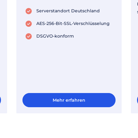
Serverstandort Deutschland
AES-256-Bit-SSL-Verschlüsselung
DSGVO-konform
Mehr erfahren
Mehr erfahren