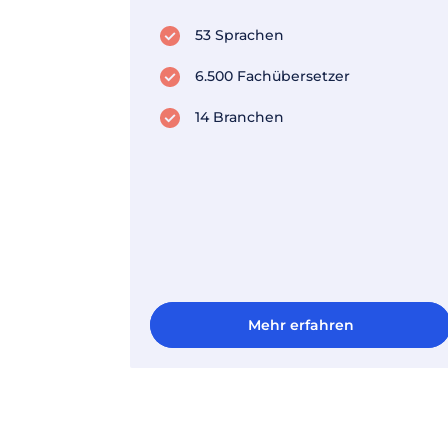
53 Sprachen
6.500 Fachübersetzer
14 Branchen
Mehr erfahren
Mehr erfahren