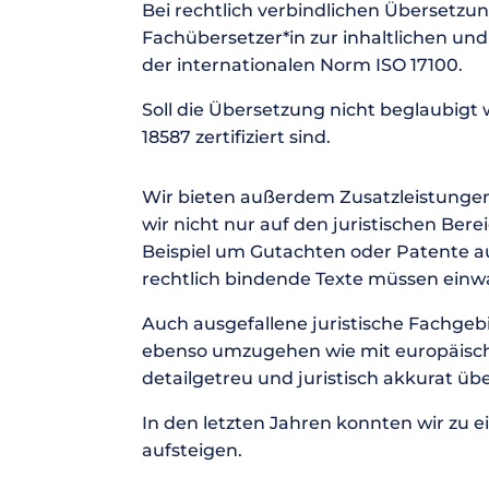
Bei rechtlich verbindlichen Übersetzu
Fachübersetzer*in zur inhaltlichen u
der internationalen Norm ISO 17100.
Soll die Übersetzung nicht beglaubigt 
18587 zertifiziert sind.
Wir bieten außerdem Zusatzleistunge
wir nicht nur auf den juristischen Ber
Beispiel um Gutachten oder Patente au
rechtlich bindende Texte müssen einwan
Auch ausgefallene juristische Fachgeb
ebenso umzugehen wie mit europäischem
detailgetreu und juristisch akkurat üb
In den letzten Jahren konnten wir zu 
aufsteigen.