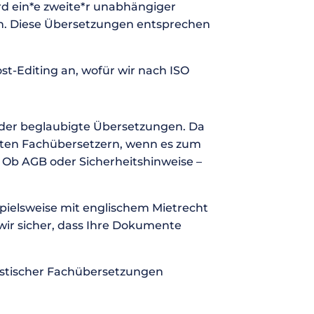
rd ein*e zweite*r unabhängiger
en. Diese Übersetzungen entsprechen
st-Editing an, wofür wir nach ISO
der beglaubigte Übersetzungen. Da
gneten Fachübersetzern, wenn es zum
 Ob AGB oder Sicherheitshinweise –
pielsweise mit englischem Mietrecht
wir sicher, dass Ihre Dokumente
ristischer Fachübersetzungen