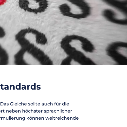
Standards
Das Gleiche sollte auch für die
ert neben höchster sprachlicher
ormulierung können weitreichende