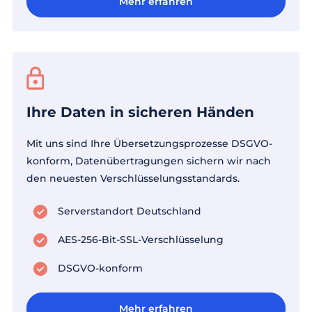
Mehr erfahren
Mehr erfahren
Ihre Daten in sicheren Händen
Mit uns sind Ihre Übersetzungsprozesse DSGVO-
konform, Datenübertragungen sichern wir nach
den neuesten Verschlüsselungsstandards.
Serverstandort Deutschland
AES-256-Bit-SSL-Verschlüsselung
DSGVO-konform
Mehr erfahren
Mehr erfahren