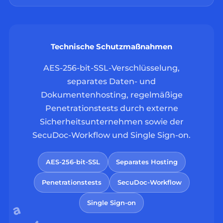
Technische Schutzmaßnahmen
AES-256-bit-SSL-Verschlüsselung,
separates Daten- und
Dokumentenhosting, regelmäßige
Penetrationstests durch externe
Sicherheitsunternehmen sowie der
SecuDoc-Workflow und Single Sign-on.
AES-256-bit-SSL
Separates Hosting
Penetrationstests
SecuDoc-Workflow
Single Sign-on