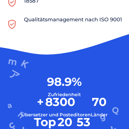
18587
Qualitätsmanagement nach ISO 9001
98.9
%
Zufriedenheit
+
8300
70
Übersetzer und Posteditoren
Länder
Top
20
53