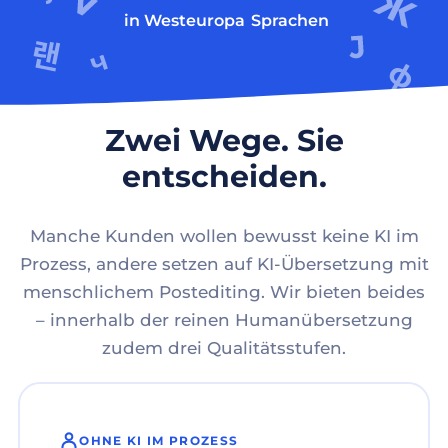
in Westeuropa
Sprachen
Zwei Wege. Sie
entscheiden.
Manche Kunden wollen bewusst keine KI im
Prozess, andere setzen auf KI-Übersetzung mit
menschlichem Postediting. Wir bieten beides
– innerhalb der reinen Humanübersetzung
zudem drei Qualitätsstufen.
OHNE KI IM PROZESS