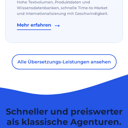
Hohe Textvolumen, Produktdaten und
Wissensdatenbanken, schnelle Time-to-Market
und Internationalisierung mit Geschwindigkeit.
Mehr erfahren
Alle Übersetzungs-Leistungen ansehen
Schneller und preiswerter
als klassische Agenturen.