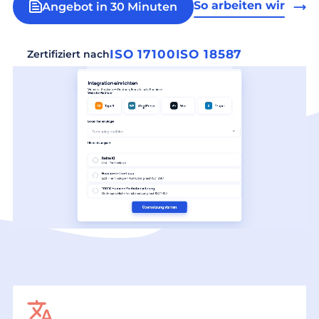
So arbeiten wir
Angebot in 30 Minuten
ISO 17100
ISO 18587
Zertifiziert nach