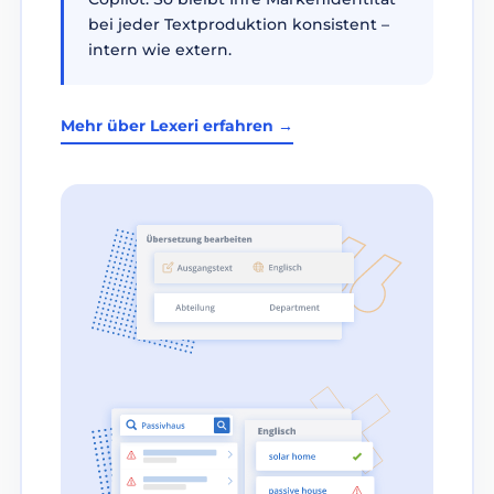
bei jeder Textproduktion konsistent –
intern wie extern.
Mehr über Lexeri erfahren →