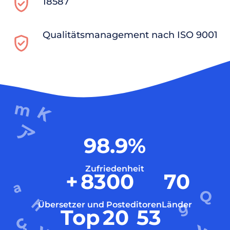
18587
Qualitätsmanagement nach ISO 9001
98.9
%
Zufriedenheit
+
8300
70
Übersetzer und Posteditoren
Länder
Top
20
53