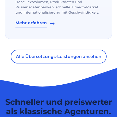
Hohe Textvolumen, Produktdaten und
Wissensdatenbanken, schnelle Time-to-Market
und Internationalisierung mit Geschwindigkeit.
Mehr erfahren
Alle Übersetzungs-Leistungen ansehen
Schneller und preiswerter
als klassische Agenturen.