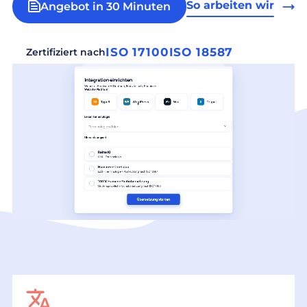
So arbeiten wir
Angebot in 30 Minuten
ISO 17100
ISO 18587
Zertifiziert nach