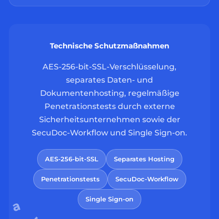
Technische Schutzmaßnahmen
AES-256-bit-SSL-Verschlüsselung,
separates Daten- und
Dokumentenhosting, regelmäßige
Penetrationstests durch externe
Sicherheitsunternehmen sowie der
SecuDoc-Workflow und Single Sign-on.
AES-256-bit-SSL
Separates Hosting
Penetrationstests
SecuDoc-Workflow
Single Sign-on