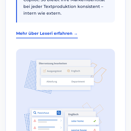
bei jeder Textproduktion konsistent –
intern wie extern.
Mehr über Lexeri erfahren →