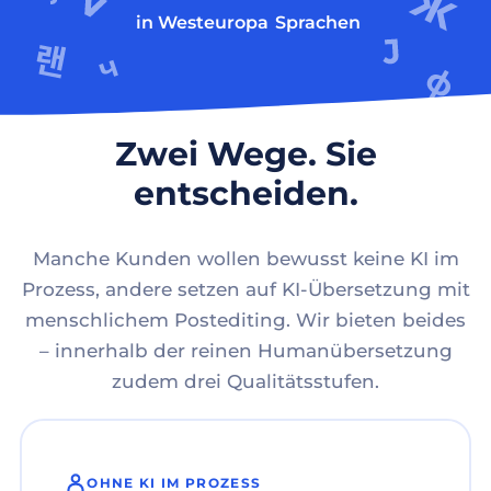
in Westeuropa
Sprachen
Zwei Wege. Sie
entscheiden.
Manche Kunden wollen bewusst keine KI im
Prozess, andere setzen auf KI-Übersetzung mit
menschlichem Postediting. Wir bieten beides
– innerhalb der reinen Humanübersetzung
zudem drei Qualitätsstufen.
OHNE KI IM PROZESS