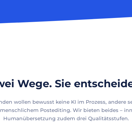
ei Wege. Sie entscheid
en wollen bewusst keine KI im Prozess, andere se
menschlichem Postediting. Wir bieten beides – inn
Humanübersetzung zudem drei Qualitätsstufen.