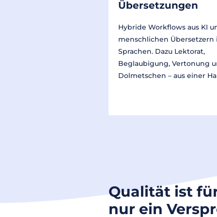
Übersetzungen
Hybride Workflows aus KI u
menschlichen Übersetzern 
Sprachen. Dazu Lektorat,
Beglaubigung, Vertonung 
Dolmetschen – aus einer Ha
Qualität ist fü
nur ein Versp