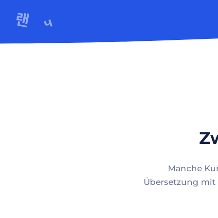
Zw
Manche Kund
Übersetzung mit 