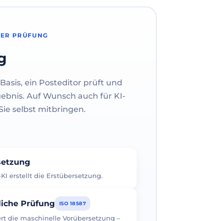
HER PRÜFUNG
g
Basis, ein Posteditor prüft und
gebnis. Auf Wunsch auch für KI-
ie selbst mitbringen.
rsetzung
I erstellt die Erstübersetzung.
liche Prüfung
ISO 18587
iert die maschinelle Vorübersetzung –