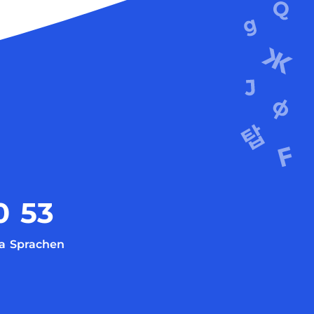
0
53
a
Sprachen