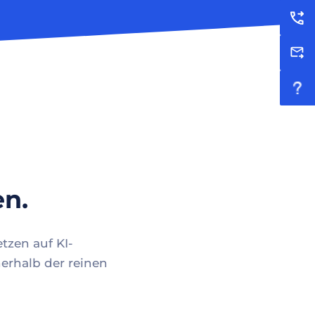
en.
tzen auf KI-
erhalb der reinen