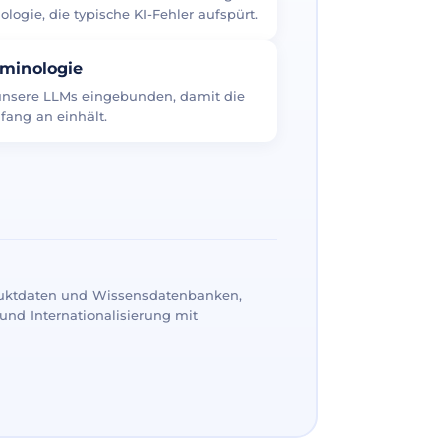
logie, die typische KI-Fehler aufspürt.
rminologie
 unsere LLMs eingebunden, damit die
fang an einhält.
uktdaten und Wissensdatenbanken,
und Internationalisierung mit