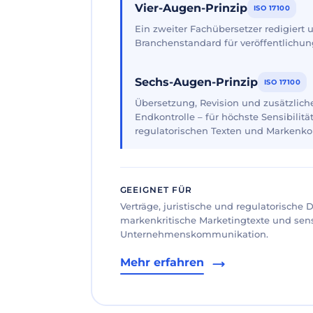
Vier-Augen-Prinzip
ISO 17100
Ein zweiter Fachübersetzer redigiert
Branchenstandard für veröffentlichun
Sechs-Augen-Prinzip
ISO 17100
Übersetzung, Revision und zusätzliche
Endkontrolle – für höchste Sensibilität
regulatorischen Texten und Markenk
GEEIGNET FÜR
Verträge, juristische und regulatorische
markenkritische Marketingtexte und sen
Unternehmenskommunikation.
Mehr erfahren