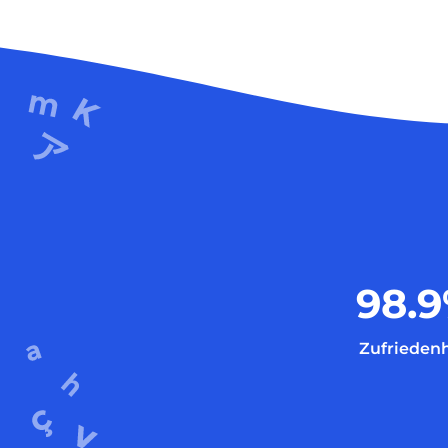
98.9
Zufriedenh