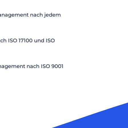
anagement nach jedem
nach ISO 17100 und ISO
nagement nach ISO 9001