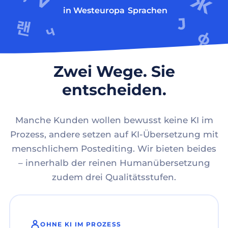
in Westeuropa
Sprachen
Zwei Wege. Sie
entscheiden.
Manche Kunden wollen bewusst keine KI im
Prozess, andere setzen auf KI-Übersetzung mit
menschlichem Postediting. Wir bieten beides
– innerhalb der reinen Humanübersetzung
zudem drei Qualitätsstufen.
OHNE KI IM PROZESS