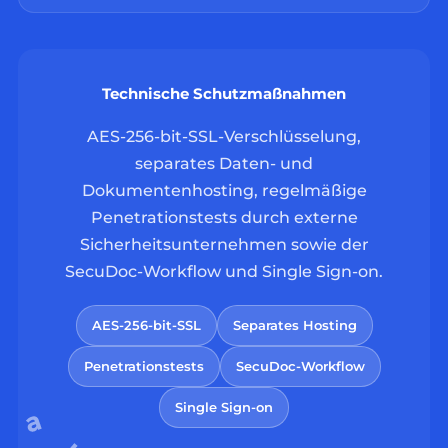
Technische Schutzmaßnahmen
AES-256-bit-SSL-Verschlüsselung,
separates Daten- und
Dokumentenhosting, regelmäßige
Penetrationstests durch externe
Sicherheitsunternehmen sowie der
SecuDoc-Workflow und Single Sign-on.
AES-256-bit-SSL
Separates Hosting
Penetrationstests
SecuDoc-Workflow
Single Sign-on