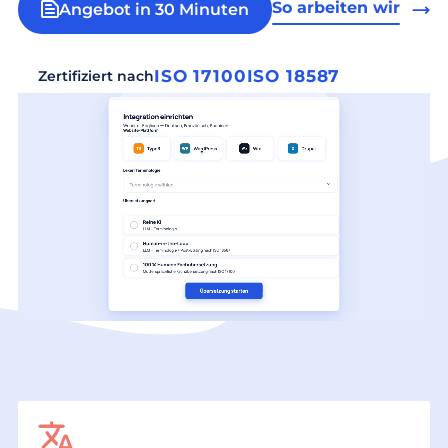
So arbeiten wir
Angebot in 30 Minuten
ISO 17100
ISO 18587
Zertifiziert nach