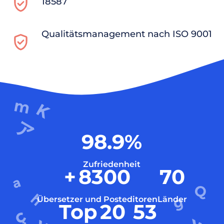
18587
Qualitätsmanagement nach ISO 9001
98.9
%
Zufriedenheit
+
8300
70
Übersetzer und Posteditoren
Länder
Top
20
53