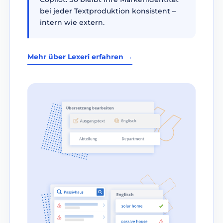
bei jeder Textproduktion konsistent –
intern wie extern.
Mehr über Lexeri erfahren →