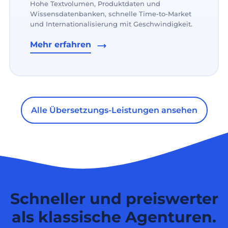
Hohe Textvolumen, Produktdaten und
Wissensdatenbanken, schnelle Time-to-Market
und Internationalisierung mit Geschwindigkeit.
Mehr erfahren
Alle Übersetzungs-Leistungen ansehen
Schneller und preiswerter
als klassische Agenturen.