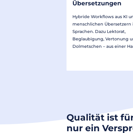
Übersetzungen
Hybride Workflows aus KI u
menschlichen Übersetzern 
Sprachen. Dazu Lektorat,
Beglaubigung, Vertonung 
Dolmetschen – aus einer Ha
Qualität ist fü
nur ein Versp