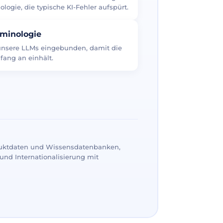
logie, die typische KI-Fehler aufspürt.
rminologie
 unsere LLMs eingebunden, damit die
fang an einhält.
uktdaten und Wissensdatenbanken,
und Internationalisierung mit