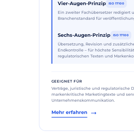
Vier-Augen-Prinzip
ISO 17100
Ein zweiter Fachübersetzer redigiert
Branchenstandard für veröffentlichun
Sechs-Augen-Prinzip
ISO 17100
Übersetzung, Revision und zusätzliche
Endkontrolle – für höchste Sensibilität
regulatorischen Texten und Markenk
GEEIGNET FÜR
Verträge, juristische und regulatorische
markenkritische Marketingtexte und sen
Unternehmenskommunikation.
Mehr erfahren