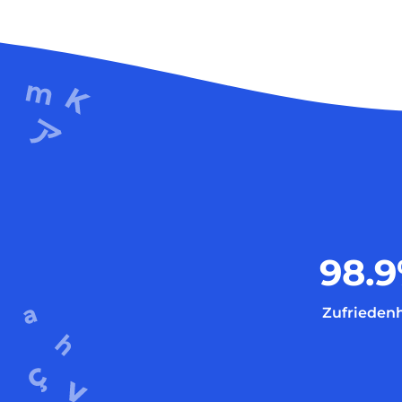
98.9
Zufriedenh