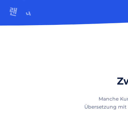
Zw
Manche Kund
Übersetzung mit 