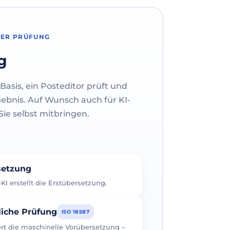
HER PRÜFUNG
g
Basis, ein Posteditor prüft und
gebnis. Auf Wunsch auch für KI-
ie selbst mitbringen.
rsetzung
I erstellt die Erstübersetzung.
liche Prüfung
ISO 18587
iert die maschinelle Vorübersetzung –