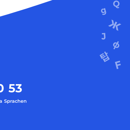
0
53
a
Sprachen