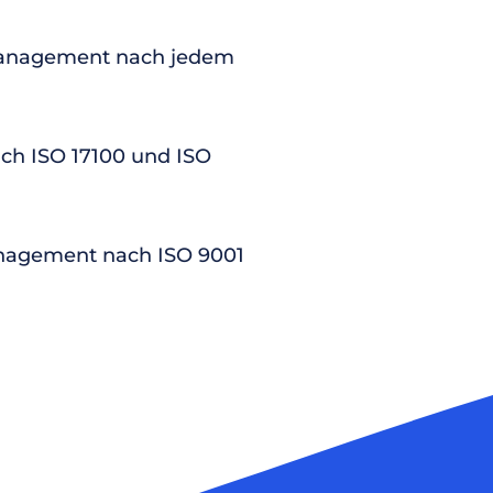
anagement nach jedem
nach ISO 17100 und ISO
nagement nach ISO 9001