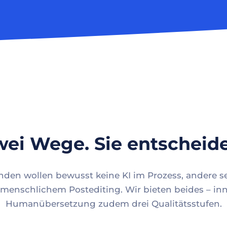
ei Wege. Sie entscheid
en wollen bewusst keine KI im Prozess, andere se
menschlichem Postediting. Wir bieten beides – inn
Humanübersetzung zudem drei Qualitätsstufen.