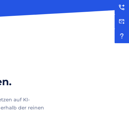
en.
tzen auf KI-
erhalb der reinen