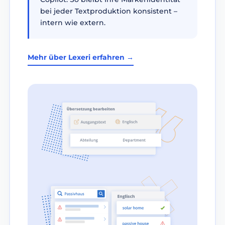
bei jeder Textproduktion konsistent –
intern wie extern.
Mehr über Lexeri erfahren →