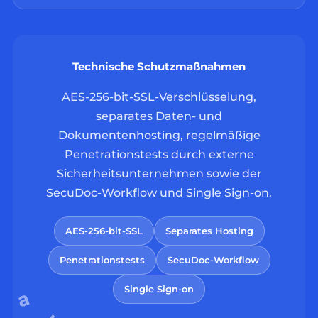
Technische Schutzmaßnahmen
AES-256-bit-SSL-Verschlüsselung,
separates Daten- und
Dokumentenhosting, regelmäßige
Penetrationstests durch externe
Sicherheitsunternehmen sowie der
SecuDoc-Workflow und Single Sign-on.
AES-256-bit-SSL
Separates Hosting
Penetrationstests
SecuDoc-Workflow
Single Sign-on