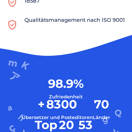
18587
Qualitätsmanagement nach ISO 9001
98.9
%
Zufriedenheit
+
8300
70
Übersetzer und Posteditoren
Länder
Top
20
53