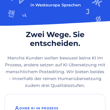
in Westeuropa
Sprachen
Zwei Wege. Sie
entscheiden.
Manche Kunden wollen bewusst keine KI im
Prozess, andere setzen auf KI-Übersetzung mit
menschlichem Postediting. Wir bieten beides
– innerhalb der reinen Humanübersetzung
zudem drei Qualitätsstufen.
OHNE KI IM PROZESS