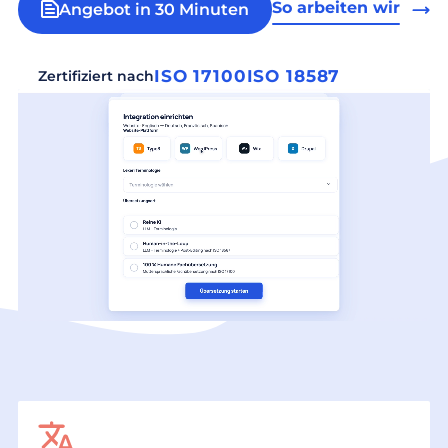
So arbeiten wir
Angebot in 30 Minuten
ISO 17100
ISO 18587
Zertifiziert nach