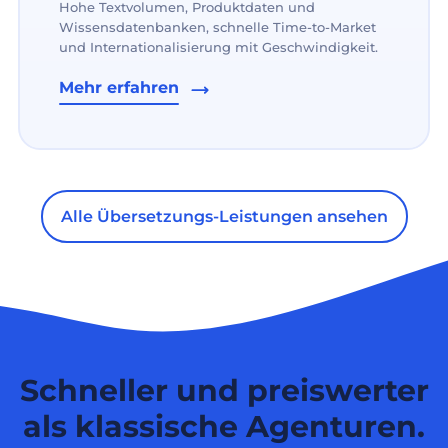
Hohe Textvolumen, Produktdaten und
Wissensdatenbanken, schnelle Time-to-Market
und Internationalisierung mit Geschwindigkeit.
Mehr erfahren
Alle Übersetzungs-Leistungen ansehen
Schneller und preiswerter
als klassische Agenturen.