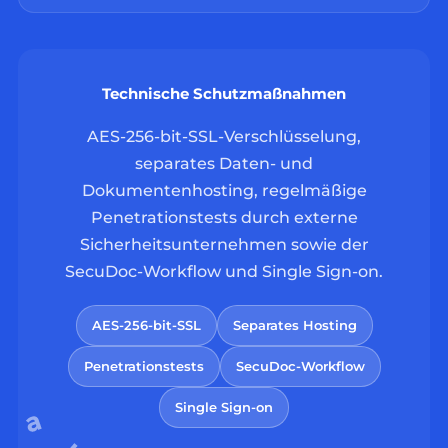
Technische Schutzmaßnahmen
AES-256-bit-SSL-Verschlüsselung,
separates Daten- und
Dokumentenhosting, regelmäßige
Penetrationstests durch externe
Sicherheitsunternehmen sowie der
SecuDoc-Workflow und Single Sign-on.
AES-256-bit-SSL
Separates Hosting
Penetrationstests
SecuDoc-Workflow
Single Sign-on