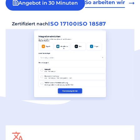
So arbeiten wir
Angebot in 30 Minuten
ISO 17100
ISO 18587
Zertifiziert nach