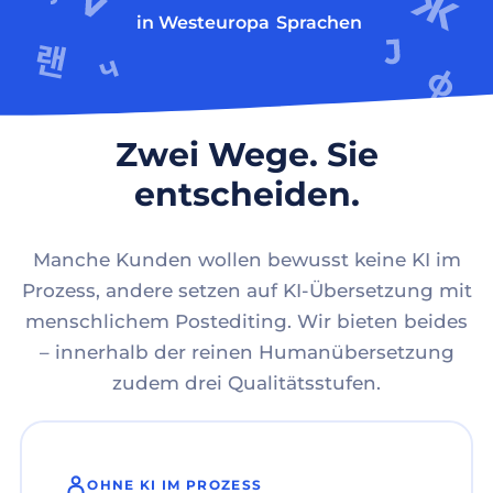
in Westeuropa
Sprachen
Zwei Wege. Sie
entscheiden.
Manche Kunden wollen bewusst keine KI im
Prozess, andere setzen auf KI-Übersetzung mit
menschlichem Postediting. Wir bieten beides
– innerhalb der reinen Humanübersetzung
zudem drei Qualitätsstufen.
OHNE KI IM PROZESS