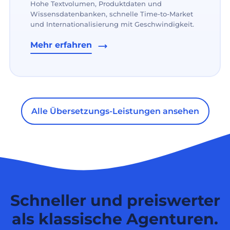
Hohe Textvolumen, Produktdaten und
Wissensdatenbanken, schnelle Time-to-Market
und Internationalisierung mit Geschwindigkeit.
Mehr erfahren
Alle Übersetzungs-Leistungen ansehen
Schneller und preiswerter
als klassische Agenturen.