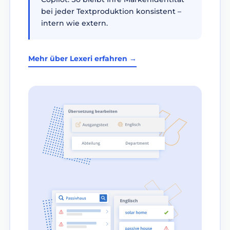
bei jeder Textproduktion konsistent –
intern wie extern.
Mehr über Lexeri erfahren →