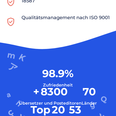
18587
Qualitätsmanagement nach ISO 9001
98.9
%
Zufriedenheit
+
8300
70
Übersetzer und Posteditoren
Länder
Top
20
53