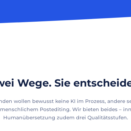
ei Wege. Sie entscheid
en wollen bewusst keine KI im Prozess, andere se
menschlichem Postediting. Wir bieten beides – inn
Humanübersetzung zudem drei Qualitätsstufen.