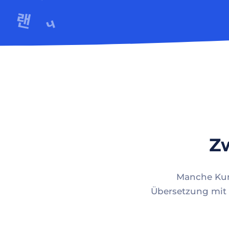
Zw
Manche Kund
Übersetzung mit 