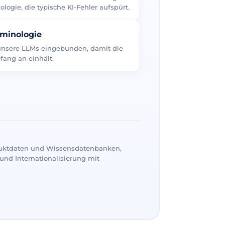
logie, die typische KI-Fehler aufspürt.
rminologie
 unsere LLMs eingebunden, damit die
fang an einhält.
uktdaten und Wissensdatenbanken,
und Internationalisierung mit