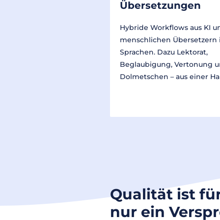
Übersetzungen
Hybride Workflows aus KI u
menschlichen Übersetzern 
Sprachen. Dazu Lektorat,
Beglaubigung, Vertonung 
Dolmetschen – aus einer Ha
Qualität ist fü
nur ein Versp