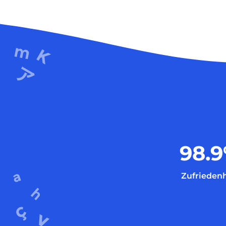
98.9
Zufriedenh