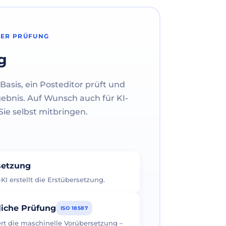
HER PRÜFUNG
g
Basis, ein Posteditor prüft und
gebnis. Auf Wunsch auch für KI-
ie selbst mitbringen.
rsetzung
I erstellt die Erstübersetzung.
liche Prüfung
ISO 18587
iert die maschinelle Vorübersetzung –