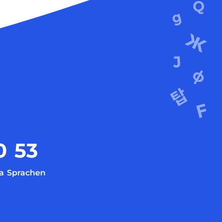
0
53
a
Sprachen