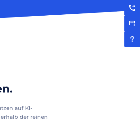
en.
tzen auf KI-
erhalb der reinen