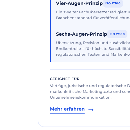
Vier-Augen-Prinzip
ISO 17100
Ein zweiter Fachübersetzer redigiert
Branchenstandard für veröffentlichun
Sechs-Augen-Prinzip
ISO 17100
Übersetzung, Revision und zusätzliche
Endkontrolle – für höchste Sensibilität
regulatorischen Texten und Markenk
GEEIGNET FÜR
Verträge, juristische und regulatorische
markenkritische Marketingtexte und sen
Unternehmenskommunikation.
Mehr erfahren