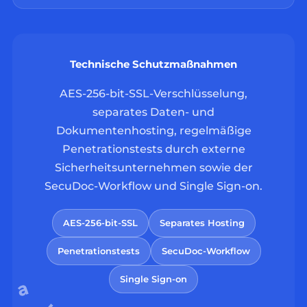
Technische Schutzmaßnahmen
AES-256-bit-SSL-Verschlüsselung,
separates Daten- und
Dokumentenhosting, regelmäßige
Penetrationstests durch externe
Sicherheitsunternehmen sowie der
SecuDoc-Workflow und Single Sign-on.
AES-256-bit-SSL
Separates Hosting
Penetrationstests
SecuDoc-Workflow
Single Sign-on