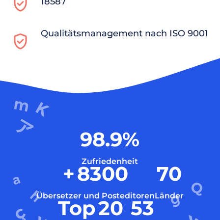
18587
Qualitätsmanagement nach ISO 9001
98.9
%
Zufriedenheit
+
8300
70
Übersetzer und Posteditoren
Länder
Top
20
53