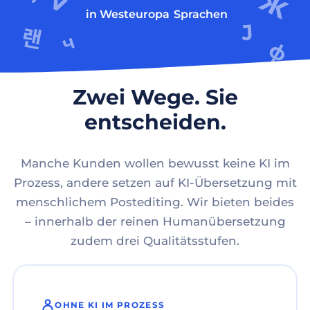
in Westeuropa
Sprachen
Zwei Wege. Sie
entscheiden.
Manche Kunden wollen bewusst keine KI im
Prozess, andere setzen auf KI-Übersetzung mit
menschlichem Postediting. Wir bieten beides
– innerhalb der reinen Humanübersetzung
zudem drei Qualitätsstufen.
OHNE KI IM PROZESS