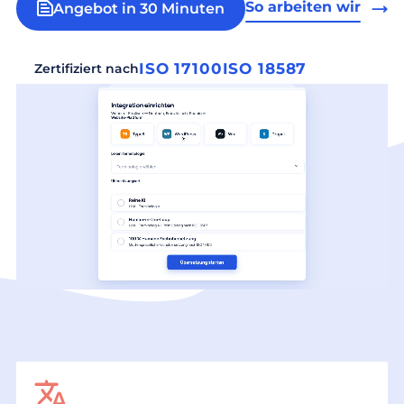
So arbeiten wir
Angebot in 30 Minuten
ISO 17100
ISO 18587
Zertifiziert nach