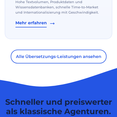
Hohe Textvolumen, Produktdaten und
Wissensdatenbanken, schnelle Time-to-Market
und Internationalisierung mit Geschwindigkeit.
Mehr erfahren
Alle Übersetzungs-Leistungen ansehen
Schneller und preiswerter
als klassische Agenturen.