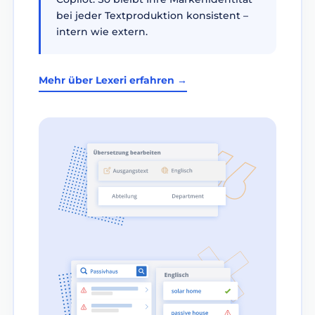
bei jeder Textproduktion konsistent –
intern wie extern.
Mehr über Lexeri erfahren →