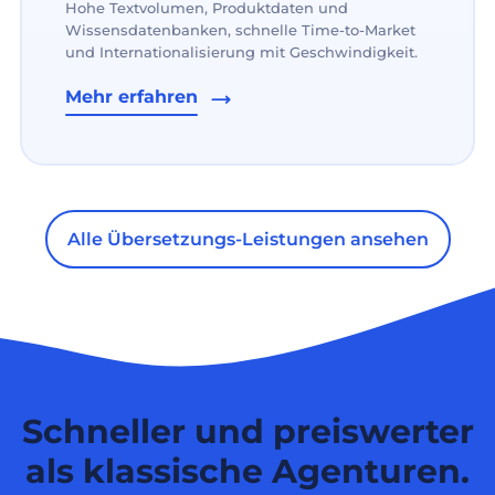
Hohe Textvolumen, Produktdaten und
Wissensdatenbanken, schnelle Time-to-Market
und Internationalisierung mit Geschwindigkeit.
Mehr erfahren
Alle Übersetzungs-Leistungen ansehen
Schneller und preiswerter
als klassische Agenturen.