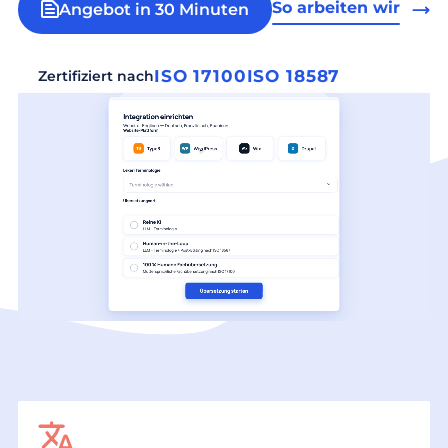
So arbeiten wir
Angebot in 30 Minuten
ISO 17100
ISO 18587
Zertifiziert nach