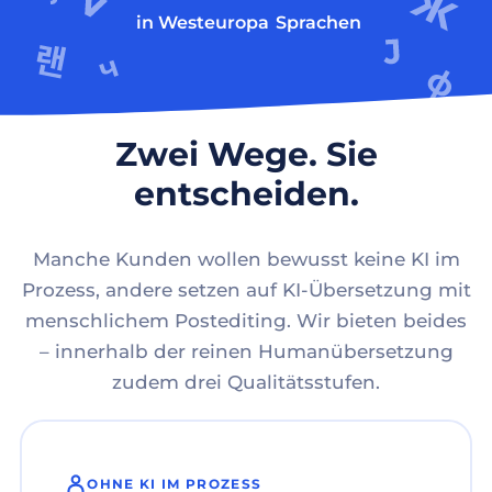
in Westeuropa
Sprachen
Zwei Wege. Sie
entscheiden.
Manche Kunden wollen bewusst keine KI im
Prozess, andere setzen auf KI-Übersetzung mit
menschlichem Postediting. Wir bieten beides
– innerhalb der reinen Humanübersetzung
zudem drei Qualitätsstufen.
OHNE KI IM PROZESS