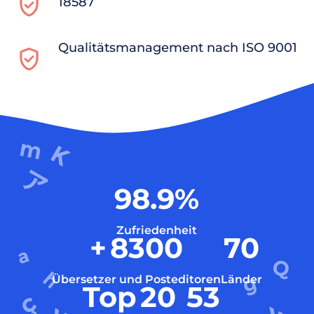
18587
Qualitätsmanagement nach ISO 9001
98.9
%
Zufriedenheit
+
8300
70
Übersetzer und Posteditoren
Länder
Top
20
53