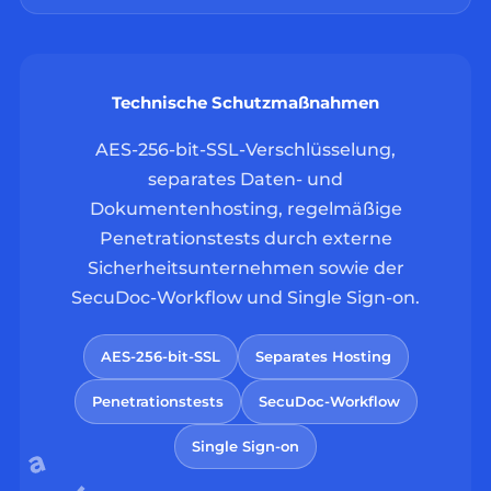
Technische Schutzmaßnahmen
AES-256-bit-SSL-Verschlüsselung,
separates Daten- und
Dokumentenhosting, regelmäßige
Penetrationstests durch externe
Sicherheitsunternehmen sowie der
SecuDoc-Workflow und Single Sign-on.
AES-256-bit-SSL
Separates Hosting
Penetrationstests
SecuDoc-Workflow
Single Sign-on