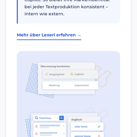
bei jeder Textproduktion konsistent –
intern wie extern.
Mehr über Lexeri erfahren →