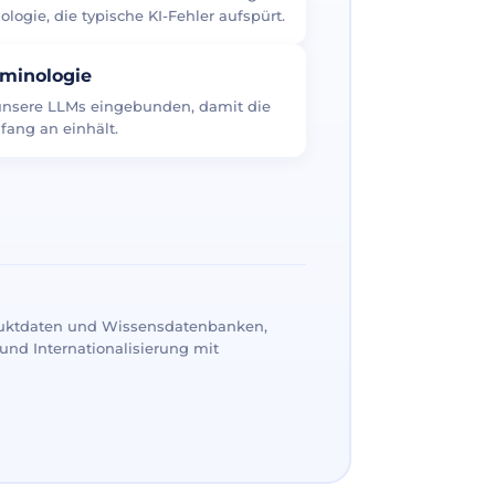
logie, die typische KI-Fehler aufspürt.
rminologie
 unsere LLMs eingebunden, damit die
fang an einhält.
uktdaten und Wissensdatenbanken,
und Internationalisierung mit