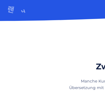
Zw
Manche Kund
Übersetzung mit 