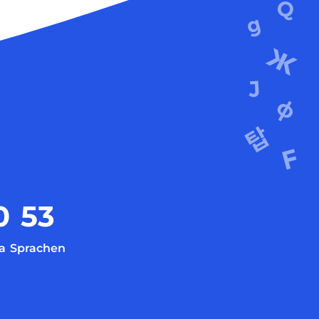
0
53
a
Sprachen