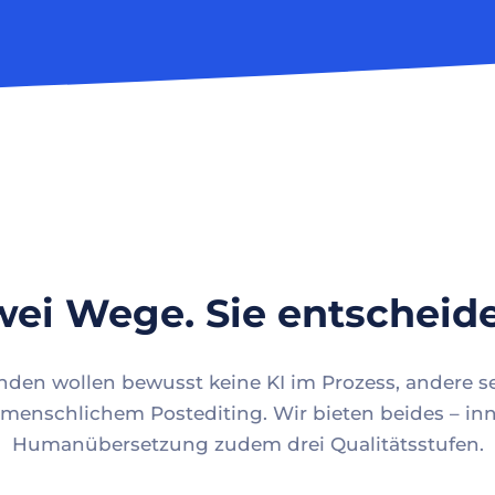
ei Wege. Sie entscheid
en wollen bewusst keine KI im Prozess, andere se
menschlichem Postediting. Wir bieten beides – inn
Humanübersetzung zudem drei Qualitätsstufen.