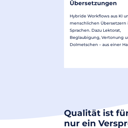
Übersetzungen
Hybride Workflows aus KI u
menschlichen Übersetzern 
Sprachen. Dazu Lektorat,
Beglaubigung, Vertonung 
Dolmetschen – aus einer Ha
Qualität ist fü
nur ein Versp