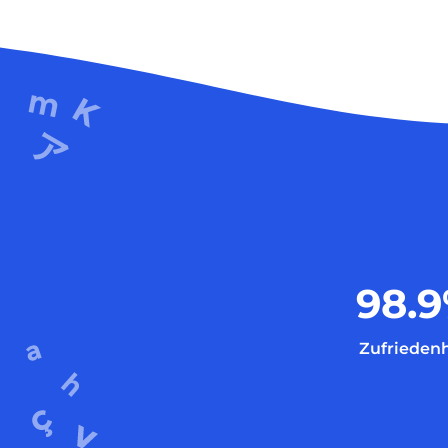
98.9
Zufriedenh