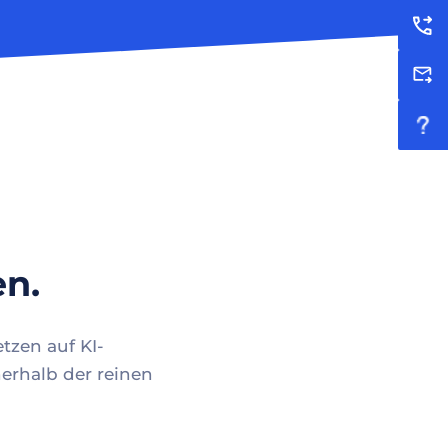
en.
tzen auf KI-
erhalb der reinen