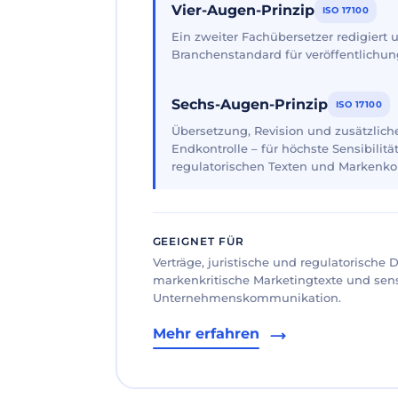
Vier-Augen-Prinzip
ISO 17100
Ein zweiter Fachübersetzer redigiert
Branchenstandard für veröffentlichun
Sechs-Augen-Prinzip
ISO 17100
Übersetzung, Revision und zusätzliche
Endkontrolle – für höchste Sensibilität
regulatorischen Texten und Markenk
GEEIGNET FÜR
Verträge, juristische und regulatorische
markenkritische Marketingtexte und sen
Unternehmenskommunikation.
Mehr erfahren