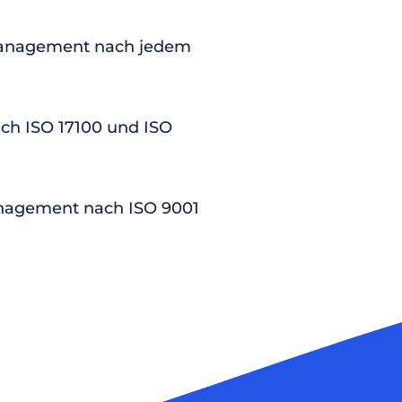
anagement nach jedem
nach ISO 17100 und ISO
nagement nach ISO 9001