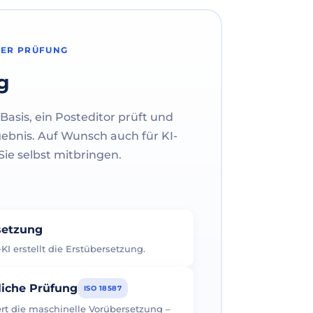
HER PRÜFUNG
g
Basis, ein Posteditor prüft und
gebnis. Auf Wunsch auch für KI-
ie selbst mitbringen.
rsetzung
I erstellt die Erstübersetzung.
liche Prüfung
ISO 18587
iert die maschinelle Vorübersetzung –