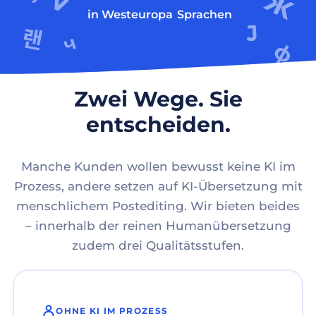
in Westeuropa
Sprachen
Zwei Wege. Sie
entscheiden.
Manche Kunden wollen bewusst keine KI im
Prozess, andere setzen auf KI-Übersetzung mit
menschlichem Postediting. Wir bieten beides
– innerhalb der reinen Humanübersetzung
zudem drei Qualitätsstufen.
OHNE KI IM PROZESS