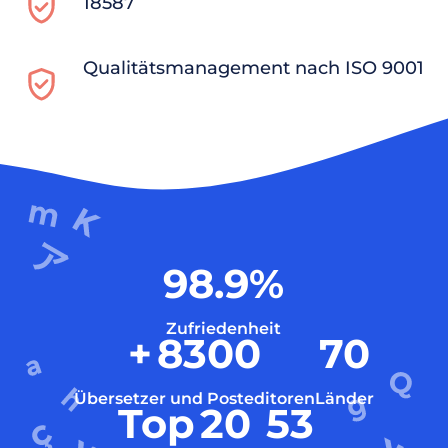
18587
Qualitätsmanagement nach ISO 9001
98.9
%
Zufriedenheit
+
8300
70
Übersetzer und Posteditoren
Länder
Top
20
53