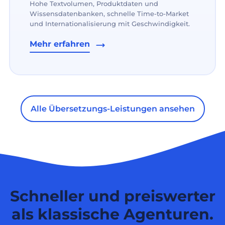
Hohe Textvolumen, Produktdaten und
Wissensdatenbanken, schnelle Time-to-Market
und Internationalisierung mit Geschwindigkeit.
Mehr erfahren
Alle Übersetzungs-Leistungen ansehen
Schneller und preiswerter
als klassische Agenturen.