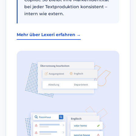
bei jeder Textproduktion konsistent –
intern wie extern.
Mehr über Lexeri erfahren →