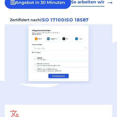
So arbeiten wir
Angebot in 30 Minuten
ISO 17100
ISO 18587
Zertifiziert nach