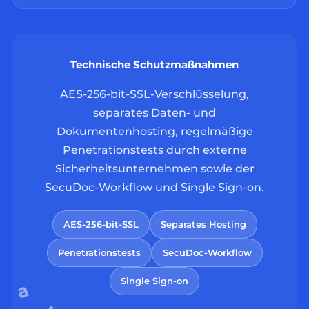
Technische Schutzmaßnahmen
AES-256-bit-SSL-Verschlüsselung,
separates Daten- und
Dokumentenhosting, regelmäßige
Penetrationstests durch externe
Sicherheitsunternehmen sowie der
SecuDoc-Workflow und Single Sign-on.
AES-256-bit-SSL
Separates Hosting
Penetrationstests
SecuDoc-Workflow
Single Sign-on