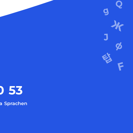
0
53
a
Sprachen