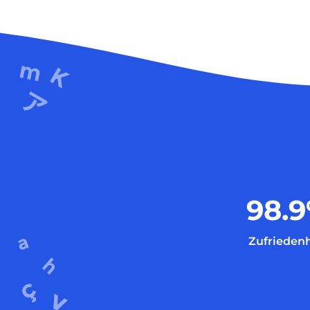
98.9
Zufriedenh