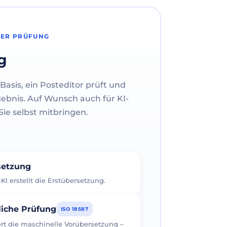
HER PRÜFUNG
g
Basis, ein Posteditor prüft und
gebnis. Auf Wunsch auch für KI-
ie selbst mitbringen.
rsetzung
I erstellt die Erstübersetzung.
liche Prüfung
ISO 18587
iert die maschinelle Vorübersetzung –