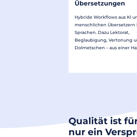
Übersetzungen
Hybride Workflows aus KI u
menschlichen Übersetzern 
Sprachen. Dazu Lektorat,
Beglaubigung, Vertonung 
Dolmetschen – aus einer Ha
Qualität ist fü
nur ein Versp