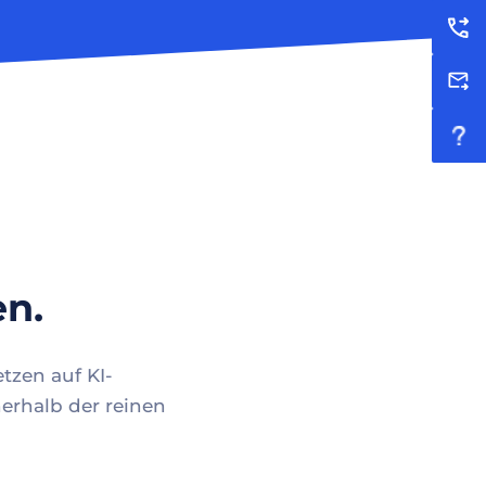
en.
tzen auf KI-
erhalb der reinen