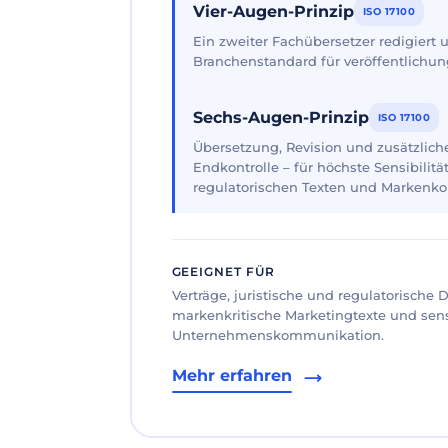
Vier-Augen-Prinzip
ISO 17100
Ein zweiter Fachübersetzer redigiert
Branchenstandard für veröffentlichun
Sechs-Augen-Prinzip
ISO 17100
Übersetzung, Revision und zusätzliche
Endkontrolle – für höchste Sensibilität
regulatorischen Texten und Markenk
GEEIGNET FÜR
Verträge, juristische und regulatorische
markenkritische Marketingtexte und sen
Unternehmenskommunikation.
Mehr erfahren