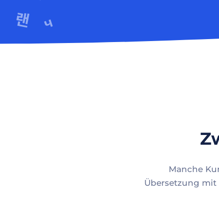
Zw
Manche Kund
Übersetzung mit 