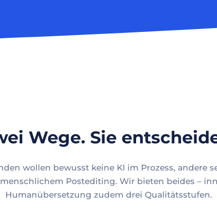
ei Wege. Sie entscheid
en wollen bewusst keine KI im Prozess, andere se
menschlichem Postediting. Wir bieten beides – inn
Humanübersetzung zudem drei Qualitätsstufen.