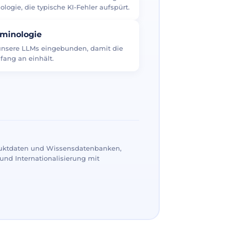
logie, die typische KI-Fehler aufspürt.
rminologie
 unsere LLMs eingebunden, damit die
fang an einhält.
uktdaten und Wissensdatenbanken,
und Internationalisierung mit