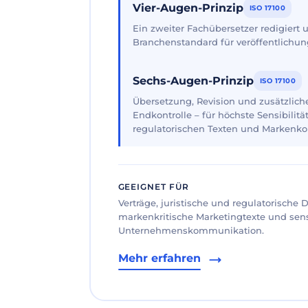
Vier-Augen-Prinzip
ISO 17100
Ein zweiter Fachübersetzer redigiert
Branchenstandard für veröffentlichun
Sechs-Augen-Prinzip
ISO 17100
Übersetzung, Revision und zusätzliche
Endkontrolle – für höchste Sensibilität
regulatorischen Texten und Markenk
GEEIGNET FÜR
Verträge, juristische und regulatorische
markenkritische Marketingtexte und sen
Unternehmenskommunikation.
Mehr erfahren