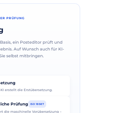
HER PRÜFUNG
g
Basis, ein Posteditor prüft und
gebnis. Auf Wunsch auch für KI-
ie selbst mitbringen.
rsetzung
I erstellt die Erstübersetzung.
liche Prüfung
ISO 18587
iert die maschinelle Vorübersetzung –