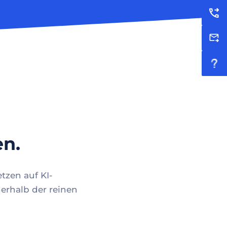
en.
tzen auf KI-
erhalb der reinen