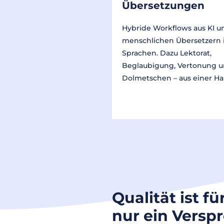
Übersetzungen
Hybride Workflows aus KI u
menschlichen Übersetzern 
Sprachen. Dazu Lektorat,
Beglaubigung, Vertonung 
Dolmetschen – aus einer Ha
Qualität ist fü
nur ein Versp