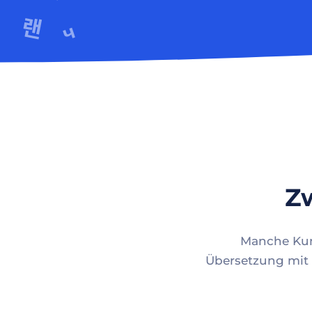
Zw
Manche Kund
Übersetzung mit 