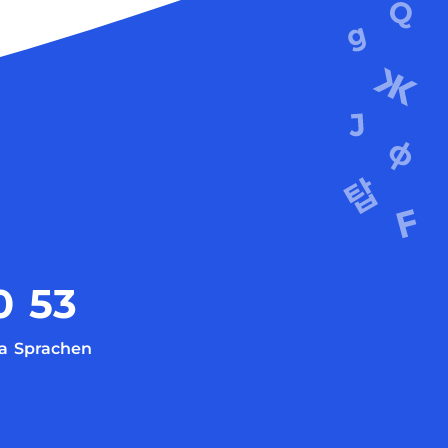
0
53
a
Sprachen