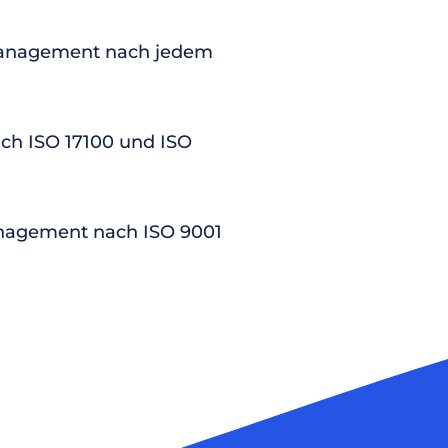
anagement nach jedem
nach ISO 17100 und ISO
nagement nach ISO 9001