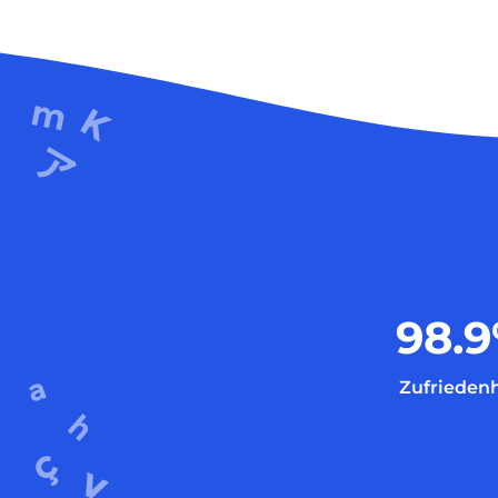
98.9
Zufriedenh