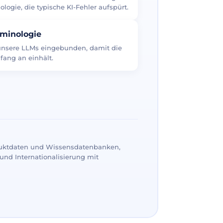
logie, die typische KI-Fehler aufspürt.
rminologie
 unsere LLMs eingebunden, damit die
fang an einhält.
uktdaten und Wissensdatenbanken,
und Internationalisierung mit