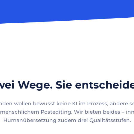
ei Wege. Sie entscheid
en wollen bewusst keine KI im Prozess, andere se
menschlichem Postediting. Wir bieten beides – inn
Humanübersetzung zudem drei Qualitätsstufen.