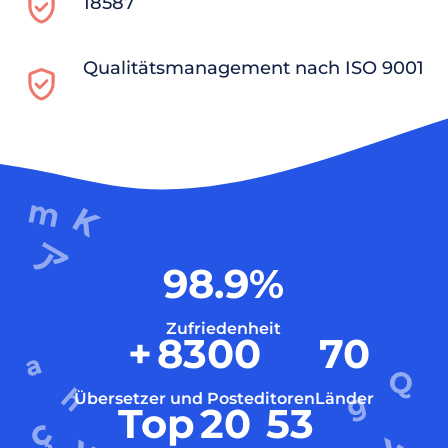
18587
Qualitätsmanagement nach ISO 9001
98.9
%
Zufriedenheit
+
8300
70
Übersetzer und Posteditoren
Länder
Top
20
53