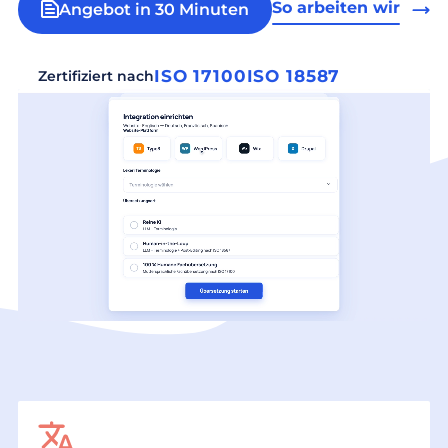
So arbeiten wir
Angebot in 30 Minuten
ISO 17100
ISO 18587
Zertifiziert nach