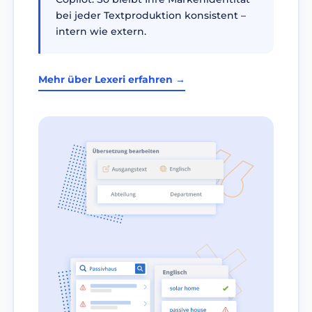
bei jeder Textproduktion konsistent –
intern wie extern.
Mehr über Lexeri erfahren →