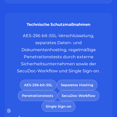
Technische Schutzmaßnahmen
AES-256-bit-SSL-Verschlüsselung,
separates Daten- und
Dokumentenhosting, regelmäßige
Penetrationstests durch externe
Sicherheitsunternehmen sowie der
SecuDoc-Workflow und Single Sign-on.
AES-256-bit-SSL
Separates Hosting
Penetrationstests
SecuDoc-Workflow
Single Sign-on