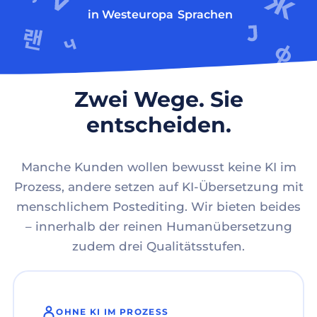
in Westeuropa
Sprachen
Zwei Wege. Sie
entscheiden.
Manche Kunden wollen bewusst keine KI im
Prozess, andere setzen auf KI-Übersetzung mit
menschlichem Postediting. Wir bieten beides
– innerhalb der reinen Humanübersetzung
zudem drei Qualitätsstufen.
OHNE KI IM PROZESS