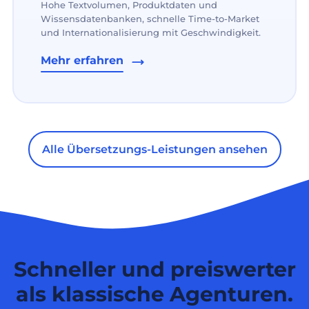
Hohe Textvolumen, Produktdaten und
Wissensdatenbanken, schnelle Time-to-Market
und Internationalisierung mit Geschwindigkeit.
Mehr erfahren
Alle Übersetzungs-Leistungen ansehen
Schneller und preiswerter
als klassische Agenturen.