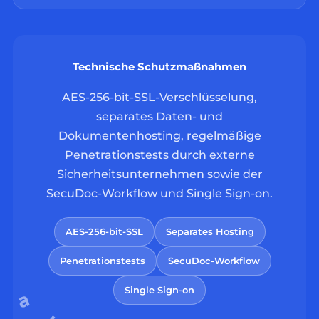
Technische Schutzmaßnahmen
AES-256-bit-SSL-Verschlüsselung,
separates Daten- und
Dokumentenhosting, regelmäßige
Penetrationstests durch externe
Sicherheitsunternehmen sowie der
SecuDoc-Workflow und Single Sign-on.
AES-256-bit-SSL
Separates Hosting
Penetrationstests
SecuDoc-Workflow
Single Sign-on