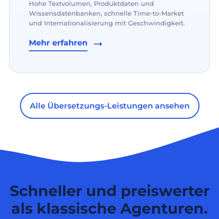
Hohe Textvolumen, Produktdaten und
Wissensdatenbanken, schnelle Time-to-Market
und Internationalisierung mit Geschwindigkeit.
Mehr erfahren
Alle Übersetzungs-Leistungen ansehen
Schneller und preiswerter
als klassische Agenturen.