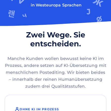
in Westeuropa
Sprachen
Zwei Wege. Sie
entscheiden.
Manche Kunden wollen bewusst keine KI im
Prozess, andere setzen auf KI-Übersetzung mit
menschlichem Postediting. Wir bieten beides
– innerhalb der reinen Humanübersetzung
zudem drei Qualitätsstufen.
OHNE KI IM PROZESS