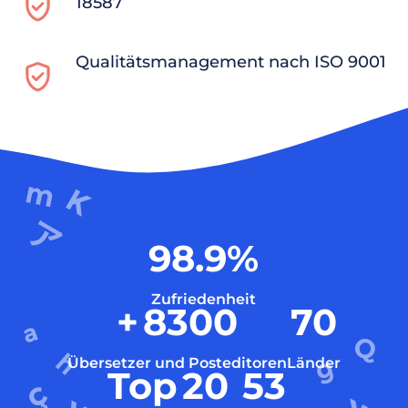
18587
Qualitätsmanagement nach ISO 9001
98.9
%
Zufriedenheit
+
8300
70
Übersetzer und Posteditoren
Länder
Top
20
53