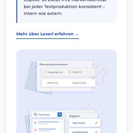
bei jeder Textproduktion konsistent –
intern wie extern.
Mehr über Lexeri erfahren →