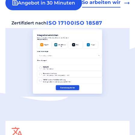
So arbeiten wir
Angebot in 30 Minuten
ISO 17100
ISO 18587
Zertifiziert nach