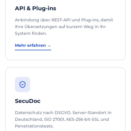
API & Plug-ins
Anbindung über REST-API und Plug-ins, damit
Ihre Übersetzungen auf kurzem Weg in Ihr
System finden.
Mehr erfahren →
SecuDoc
Datenschutz nach DSGVO. Server-Standort in
Deutschland, ISO 27001, AES-256-bit-SSL und
Penetrationstests.