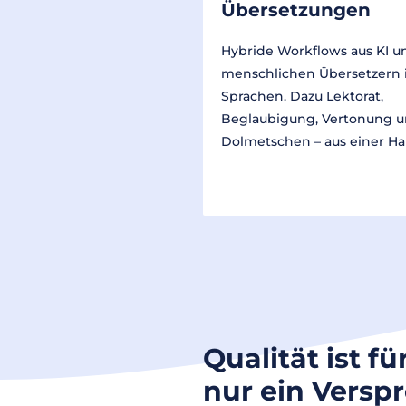
Übersetzungen
Hybride Workflows aus KI u
menschlichen Übersetzern 
Sprachen. Dazu Lektorat,
Beglaubigung, Vertonung 
Dolmetschen – aus einer Ha
Qualität ist fü
nur ein Versp