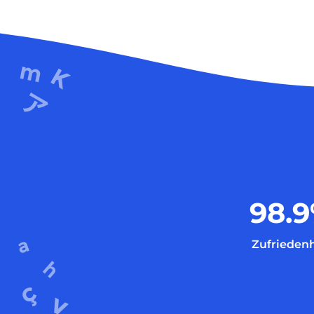
98.9
Zufriedenh