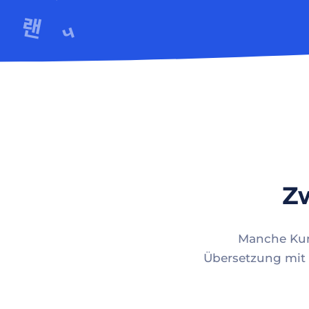
Zw
Manche Kund
Übersetzung mit 