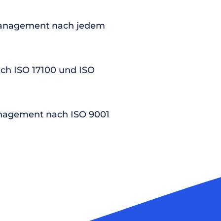
anagement nach jedem
nach ISO 17100 und ISO
nagement nach ISO 9001