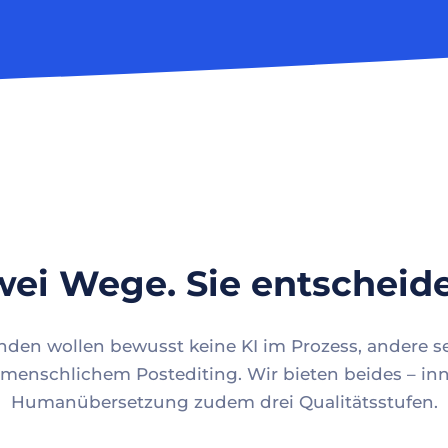
ei Wege. Sie entscheid
en wollen bewusst keine KI im Prozess, andere se
menschlichem Postediting. Wir bieten beides – inn
Humanübersetzung zudem drei Qualitätsstufen.