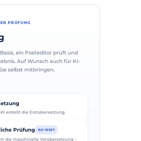
HER PRÜFUNG
g
Basis, ein Posteditor prüft und
gebnis. Auf Wunsch auch für KI-
ie selbst mitbringen.
rsetzung
I erstellt die Erstübersetzung.
liche Prüfung
ISO 18587
iert die maschinelle Vorübersetzung –