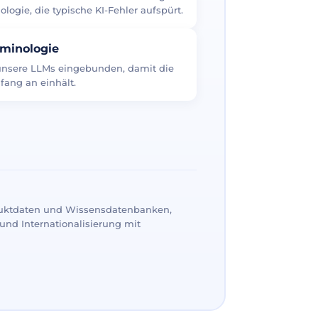
logie, die typische KI-Fehler aufspürt.
rminologie
 unsere LLMs eingebunden, damit die
fang an einhält.
uktdaten und Wissensdatenbanken,
und Internationalisierung mit