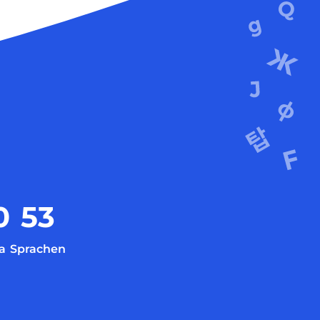
0
53
a
Sprachen