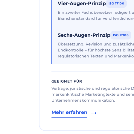
Vier-Augen-Prinzip
ISO 17100
Ein zweiter Fachübersetzer redigiert
Branchenstandard für veröffentlichun
Sechs-Augen-Prinzip
ISO 17100
Übersetzung, Revision und zusätzliche
Endkontrolle – für höchste Sensibilität
regulatorischen Texten und Markenk
GEEIGNET FÜR
Verträge, juristische und regulatorische
markenkritische Marketingtexte und sen
Unternehmenskommunikation.
Mehr erfahren