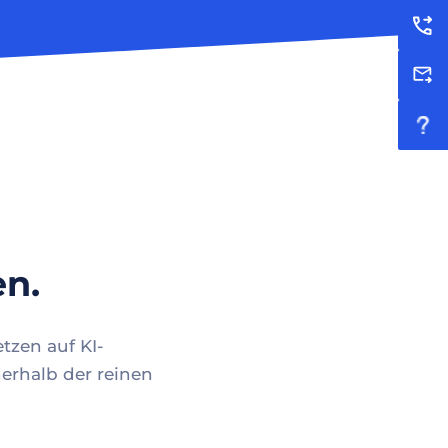
en.
tzen auf KI-
erhalb der reinen