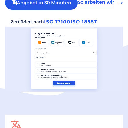
So arbeiten wir
Angebot in 30 Minuten
ISO 17100
ISO 18587
Zertifiziert nach