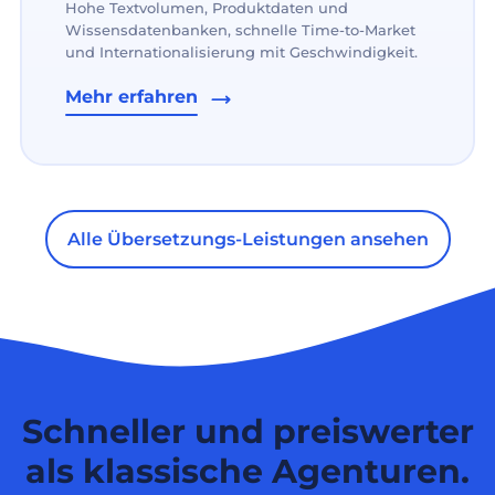
Hohe Textvolumen, Produktdaten und
Wissensdatenbanken, schnelle Time-to-Market
und Internationalisierung mit Geschwindigkeit.
Mehr erfahren
Alle Übersetzungs-Leistungen ansehen
Schneller und preiswerter
als klassische Agenturen.