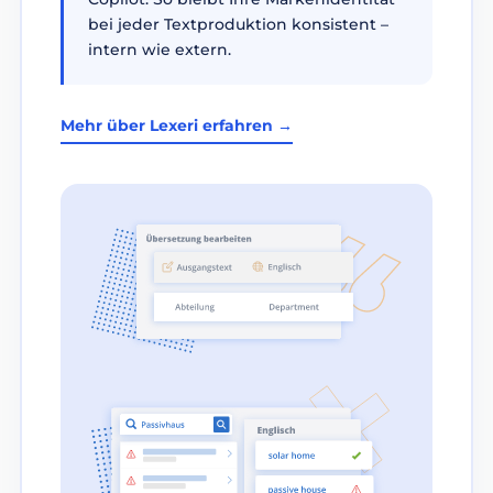
bei jeder Textproduktion konsistent –
intern wie extern.
Mehr über Lexeri erfahren →