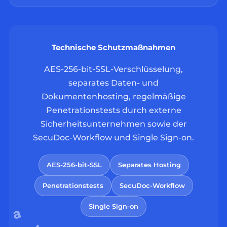
Technische Schutzmaßnahmen
AES-256-bit-SSL-Verschlüsselung,
separates Daten- und
Dokumentenhosting, regelmäßige
Penetrationstests durch externe
Sicherheitsunternehmen sowie der
SecuDoc-Workflow und Single Sign-on.
AES-256-bit-SSL
Separates Hosting
Penetrationstests
SecuDoc-Workflow
Single Sign-on