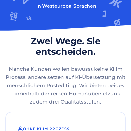
in Westeuropa
Sprachen
Zwei Wege. Sie
entscheiden.
Manche Kunden wollen bewusst keine KI im
Prozess, andere setzen auf KI-Übersetzung mit
menschlichem Postediting. Wir bieten beides
– innerhalb der reinen Humanübersetzung
zudem drei Qualitätsstufen.
OHNE KI IM PROZESS