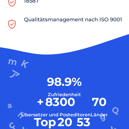
18587
Qualitätsmanagement nach ISO 9001
98.9
%
Zufriedenheit
+
8300
70
Übersetzer und Posteditoren
Länder
Top
20
53