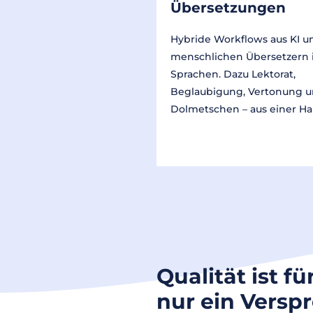
Übersetzungen
Hybride Workflows aus KI u
menschlichen Übersetzern 
Sprachen. Dazu Lektorat,
Beglaubigung, Vertonung 
Dolmetschen – aus einer Ha
Qualität ist fü
nur ein Versp