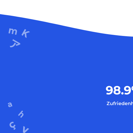
98.9
Zufriedenh