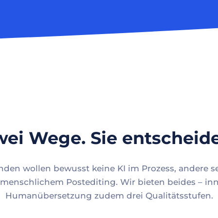
ei Wege. Sie entscheid
en wollen bewusst keine KI im Prozess, andere se
menschlichem Postediting. Wir bieten beides – inn
Humanübersetzung zudem drei Qualitätsstufen.