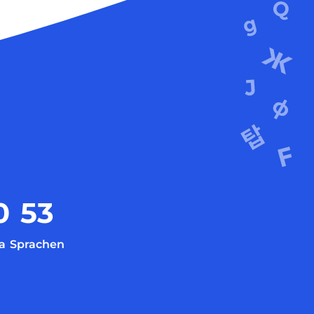
0
53
a
Sprachen