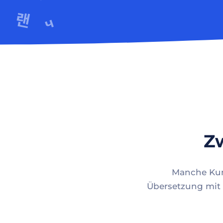
Zw
Manche Kund
Übersetzung mit 