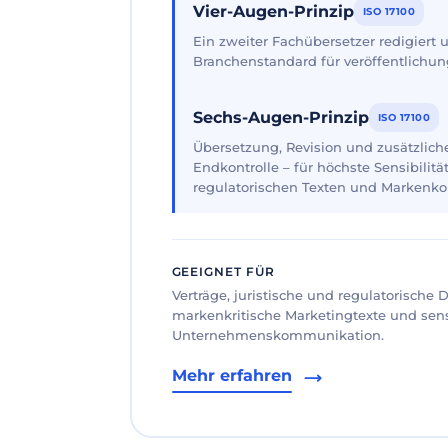
Vier-Augen-Prinzip
ISO 17100
Ein zweiter Fachübersetzer redigiert
Branchenstandard für veröffentlichun
Sechs-Augen-Prinzip
ISO 17100
Übersetzung, Revision und zusätzliche
Endkontrolle – für höchste Sensibilität
regulatorischen Texten und Markenk
GEEIGNET FÜR
Verträge, juristische und regulatorische
markenkritische Marketingtexte und sen
Unternehmenskommunikation.
Mehr erfahren