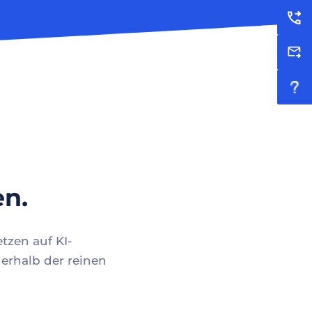
en.
tzen auf KI-
erhalb der reinen