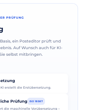
HER PRÜFUNG
g
Basis, ein Posteditor prüft und
gebnis. Auf Wunsch auch für KI-
ie selbst mitbringen.
rsetzung
I erstellt die Erstübersetzung.
liche Prüfung
ISO 18587
iert die maschinelle Vorübersetzung –