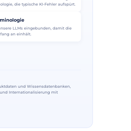
logie, die typische KI-Fehler aufspürt.
rminologie
 unsere LLMs eingebunden, damit die
fang an einhält.
uktdaten und Wissensdatenbanken,
und Internationalisierung mit