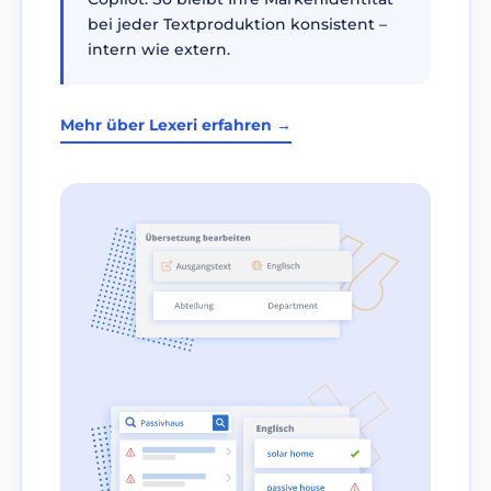
bei jeder Textproduktion konsistent –
intern wie extern.
Mehr über Lexeri erfahren →