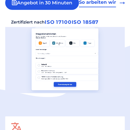
So arbeiten wir
Angebot in 30 Minuten
ISO 17100
ISO 18587
Zertifiziert nach