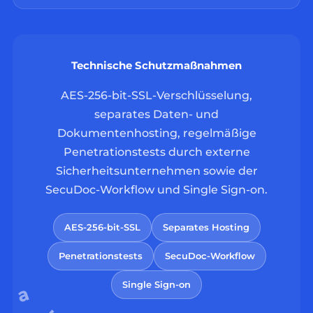
Technische Schutzmaßnahmen
AES-256-bit-SSL-Verschlüsselung,
separates Daten- und
Dokumentenhosting, regelmäßige
Penetrationstests durch externe
Sicherheitsunternehmen sowie der
SecuDoc-Workflow und Single Sign-on.
AES-256-bit-SSL
Separates Hosting
Penetrationstests
SecuDoc-Workflow
Single Sign-on