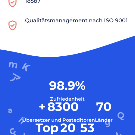
18587
Qualitätsmanagement nach ISO 9001
98.9
%
Zufriedenheit
+
8300
70
Übersetzer und Posteditoren
Länder
Top
20
53