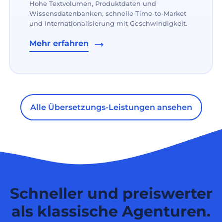
Hohe Textvolumen, Produktdaten und
Wissensdatenbanken, schnelle Time-to-Market
und Internationalisierung mit Geschwindigkeit.
Mehr erfahren
Alle Übersetzungs-Leistungen ansehen
Schneller und preiswerter
als klassische Agenturen.