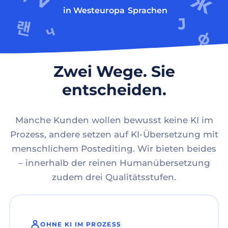
in Westeuropa
Sprachen
Zwei Wege. Sie
entscheiden.
Manche Kunden wollen bewusst keine KI im
Prozess, andere setzen auf KI-Übersetzung mit
menschlichem Postediting. Wir bieten beides
– innerhalb der reinen Humanübersetzung
zudem drei Qualitätsstufen.
OHNE KI IM PROZESS