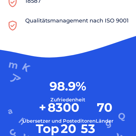
18587
Qualitätsmanagement nach ISO 9001
98.9
%
Zufriedenheit
+
8300
70
Übersetzer und Posteditoren
Länder
Top
20
53