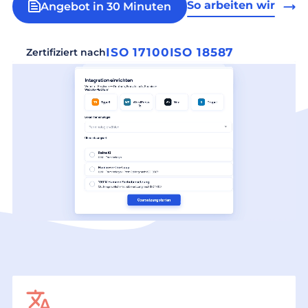
So arbeiten wir
Angebot in 30 Minuten
ISO 17100
ISO 18587
Zertifiziert nach