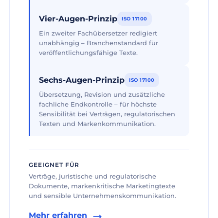
Vier-Augen-Prinzip
ISO 17100
Ein zweiter Fachübersetzer redigiert
unabhängig – Branchenstandard für
veröffentlichungsfähige Texte.
Sechs-Augen-Prinzip
ISO 17100
Übersetzung, Revision und zusätzliche
fachliche Endkontrolle – für höchste
Sensibilität bei Verträgen, regulatorischen
Texten und Markenkommunikation.
GEEIGNET FÜR
Verträge, juristische und regulatorische
Dokumente, markenkritische Marketingtexte
und sensible Unternehmenskommunikation.
Mehr erfahren