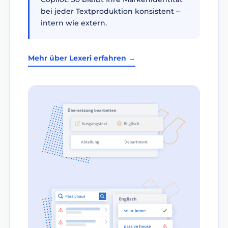
bei jeder Textproduktion konsistent –
intern wie extern.
Mehr über Lexeri erfahren →