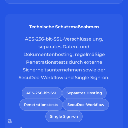
Technische Schutzmaßnahmen
AES-256-bit-SSL-Verschlüsselung,
separates Daten- und
Dokumentenhosting, regelmäßige
Penetrationstests durch externe
Sicherheitsunternehmen sowie der
SecuDoc-Workflow und Single Sign-on.
AES-256-bit-SSL
Separates Hosting
Penetrationstests
SecuDoc-Workflow
Single Sign-on