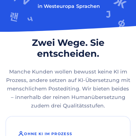
in Westeuropa
Sprachen
Zwei Wege. Sie
entscheiden.
Manche Kunden wollen bewusst keine KI im
Prozess, andere setzen auf KI-Übersetzung mit
menschlichem Postediting. Wir bieten beides
– innerhalb der reinen Humanübersetzung
zudem drei Qualitätsstufen.
OHNE KI IM PROZESS