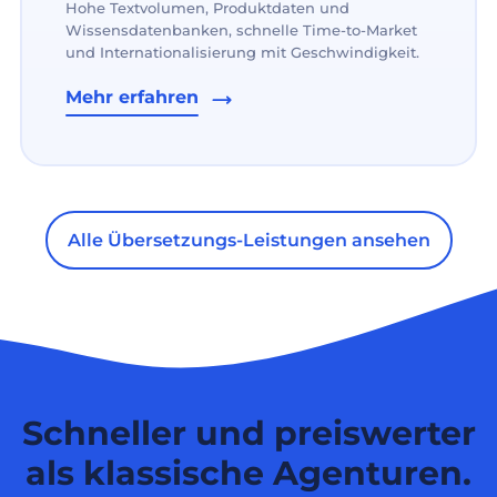
Hohe Textvolumen, Produktdaten und
Wissensdatenbanken, schnelle Time-to-Market
und Internationalisierung mit Geschwindigkeit.
Mehr erfahren
Alle Übersetzungs-Leistungen ansehen
Schneller und preiswerter
als klassische Agenturen.