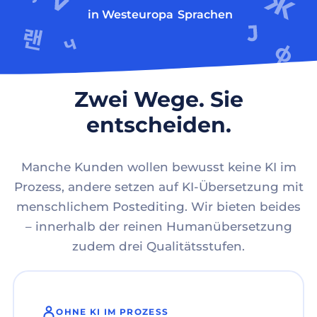
in Westeuropa
Sprachen
Zwei Wege. Sie
entscheiden.
Manche Kunden wollen bewusst keine KI im
Prozess, andere setzen auf KI-Übersetzung mit
menschlichem Postediting. Wir bieten beides
– innerhalb der reinen Humanübersetzung
zudem drei Qualitätsstufen.
OHNE KI IM PROZESS