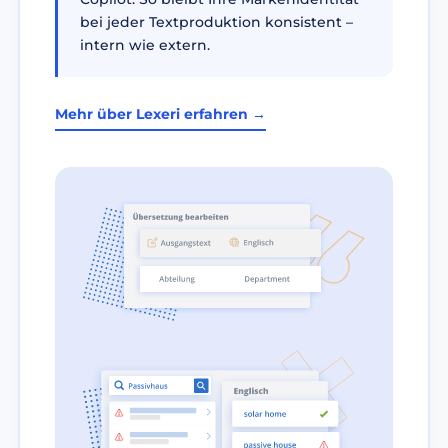
bei jeder Textproduktion konsistent –
intern wie extern.
Mehr über Lexeri erfahren →