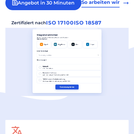
So arbeiten wir
Angebot in 30 Minuten
ISO 17100
ISO 18587
Zertifiziert nach