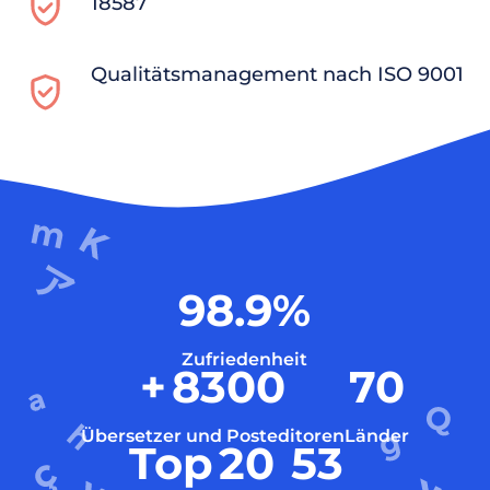
18587
Qualitätsmanagement nach ISO 9001
98.9
%
Zufriedenheit
+
8300
70
Übersetzer und Posteditoren
Länder
Top
20
53