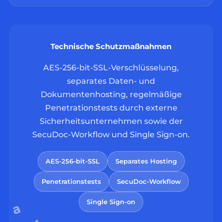
Technische Schutzmaßnahmen
AES-256-bit-SSL-Verschlüsselung,
separates Daten- und
Dokumentenhosting, regelmäßige
Penetrationstests durch externe
Sicherheitsunternehmen sowie der
SecuDoc-Workflow und Single Sign-on.
AES-256-bit-SSL
Separates Hosting
Penetrationstests
SecuDoc-Workflow
Single Sign-on