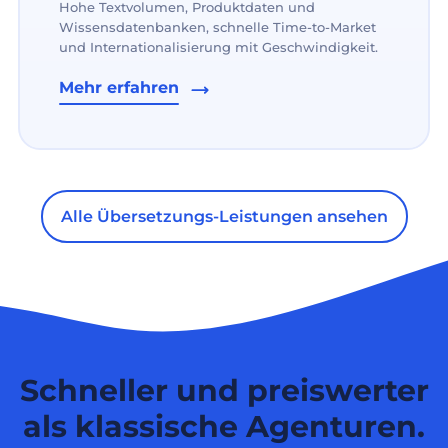
Hohe Textvolumen, Produktdaten und
Wissensdatenbanken, schnelle Time-to-Market
und Internationalisierung mit Geschwindigkeit.
Mehr erfahren
Alle Übersetzungs-Leistungen ansehen
Schneller und preiswerter
als klassische Agenturen.